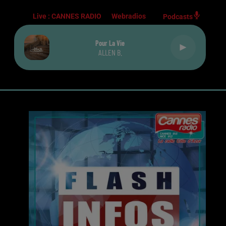
Live :
CANNES RADIO
Webradios
Podcasts
Pour La Vie
ALLEN B.