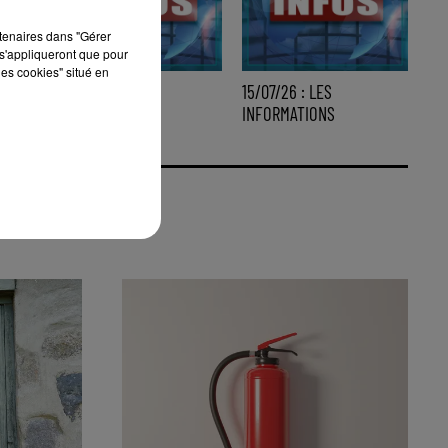
rtenaires dans "Gérer
s'appliqueront que pour
les cookies" situé en
16/07/26 : LES
15/07/26 : LES
INFORMATIONS
INFORMATIONS