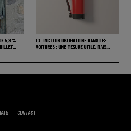
DE 5,8 %
EXTINCTEUR OBLIGATOIRE DANS LES
ILLET...
VOITURES : UNE MESURE UTILE, MAIS...
IATS
CONTACT