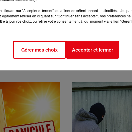
cliquant sur "Accepter et fermer", ou affiner en sélectionnant les finalités et/ou pa
 également refuser en cliquant sur "Continuer sans accepter". Vos préférences ne 
tre à jour vos choix, ou retirer votre consentement à tout moment via le lien "Gérer 
Gérer mes choix
Accepter et fermer