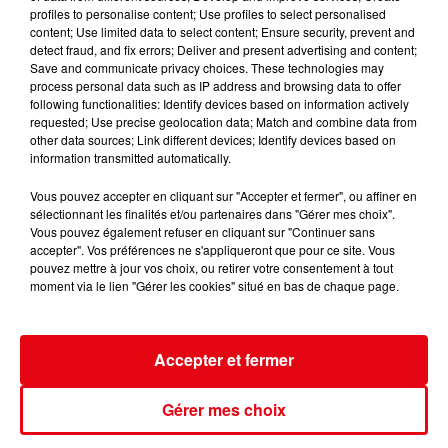
profiles to personalise content; Use profiles to select personalised
content; Use limited data to select content; Ensure security, prevent and
detect fraud, and fix errors; Deliver and present advertising and content;
Save and communicate privacy choices. These technologies may
process personal data such as IP address and browsing data to offer
following functionalities: Identify devices based on information actively
requested; Use precise geolocation data; Match and combine data from
other data sources; Link different devices; Identify devices based on
information transmitted automatically.
Vous pouvez accepter en cliquant sur "Accepter et fermer", ou affiner en
sélectionnant les finalités et/ou partenaires dans "Gérer mes choix".
Vous pouvez également refuser en cliquant sur "Continuer sans
accepter". Vos préférences ne s'appliqueront que pour ce site. Vous
pouvez mettre à jour vos choix, ou retirer votre consentement à tout
moment via le lien "Gérer les cookies" situé en bas de chaque page.
Accepter et fermer
GAGNEZ DES ENTREES POUR LE SALON DU BIEN-ÊTRE A CANNES
Gérer mes choix