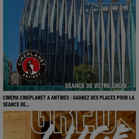
CINEMA CINEPLANET A ANTIBES : GAGNEZ DES PLACES POUR LA
SEANCE DE...