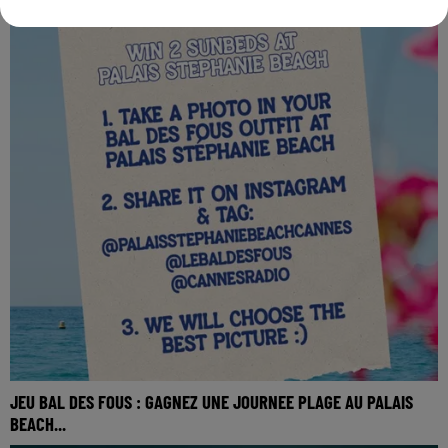
JEU BAL DES FOUS : GAGNEZ UNE JOURNEE PLAGE AU PALAIS
BEACH...