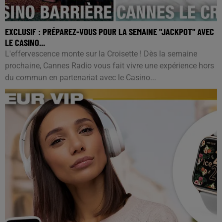
EXCLUSIF : PRÉPAREZ-VOUS POUR LA SEMAINE "JACKPOT" AVEC
LE CASINO...
L'effervescence monte sur la Croisette ! Dès la semaine
prochaine, Cannes Radio vous fait vivre une expérience hors
du commun en partenariat avec le Casino...