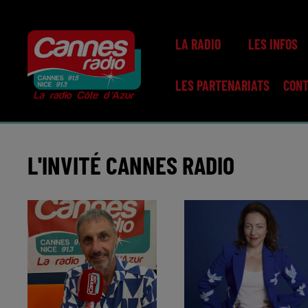
LA RADIO
LES INFOS
LES PARTENARIATS
CON
L'INVITÉ CANNES RADIO