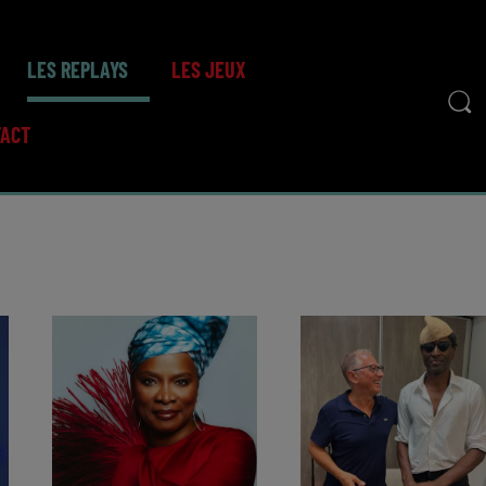
LES REPLAYS
LES JEUX
TACT