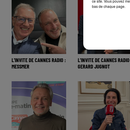
ce site. Vous pouvez met
bas de chaque page.
L'INVITE DE CANNES RADIO :
L'INVITE DE CANNES RADIO 
MESSMER
GERARD JUGNOT