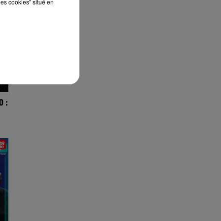
les cookies" situé en
O :