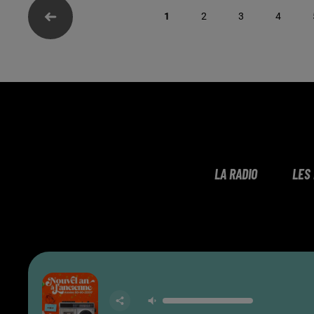
1
2
3
4
LA RADIO
LES