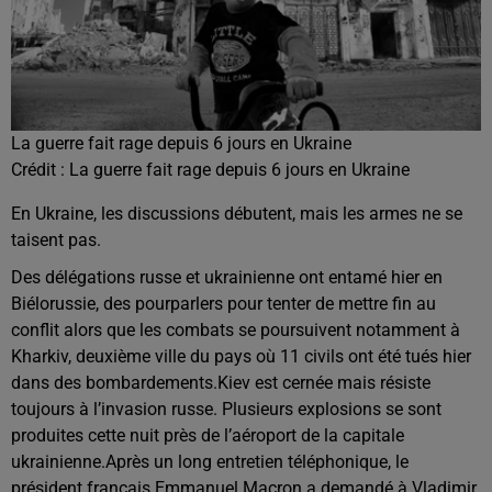
La guerre fait rage depuis 6 jours en Ukraine
Crédit :
La guerre fait rage depuis 6 jours en Ukraine
En Ukraine, les discussions débutent, mais les armes ne se
taisent pas.
Des délégations russe et ukrainienne ont entamé hier en
Biélorussie, des pourparlers pour tenter de mettre fin au
conflit alors que les combats se poursuivent notamment à
Kharkiv, deuxième ville du pays où 11 civils ont été tués hier
dans des bombardements.
Kiev est cernée mais résiste
toujours à l’invasion russe. Plusieurs explosions se sont
produites cette nuit près de l’aéroport de la capitale
ukrainienne.
Après un long entretien téléphonique, le
président français Emmanuel Macron a demandé à Vladimir