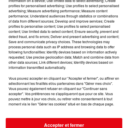
information on a device; Use limited data to select advertising; Create
profiles for personalised advertising; Use profiles to select personalised
advertising; Measure advertising performance; Measure content
performance; Understand audiences through statistics or combinations
of data from different sources; Develop and improve services; Create
profiles to personalise content; Use profiles to select personalised
content; Use limited data to select content; Ensure security, prevent and
detect fraud, and fix errors; Deliver and present advertising and content;
LES DERNIÈRES INFOS
Save and communicate privacy choices. These technologies may
process personal data such as IP address and browsing data to offer
following functionalities: Identify devices based on information actively
requested; Use precise geolocation data; Match and combine data from
other data sources; Link different devices; Identify devices based on
information transmitted automatically.
Vous pouvez accepter en cliquant sur "Accepter et fermer", ou affiner en
sélectionnant les finalités et/ou partenaires dans "Gérer mes choix".
Vous pouvez également refuser en cliquant sur "Continuer sans
accepter". Vos préférences ne s'appliqueront que pour ce site. Vous
pouvez mettre à jour vos choix, ou retirer votre consentement à tout
moment via le lien "Gérer les cookies" situé en bas de chaque page.
Accepter et fermer