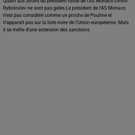
Quant aux avoirs du président russe de l'AS Monaco Dmitri
Rybolovlev ne sont pas gelés.
Le président de l’AS Monaco
n’est pas considéré comme un proche de Poutine et
n’apparaît pas sur la liste noire de l’Union européenne. Mais
il se méfie d’une extension des sanctions.