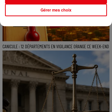
Gérer mes choix
CANICULE : 12 DÉPARTEMENTS EN VIGILANCE ORANGE CE WEEK-END