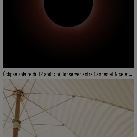
Éclipse solaire du 12 août : où l’observer entre Cannes et Nice et...