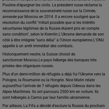
Poutine d'épargner les civils.
Le président russe réclame la
reconnaissance de la souveraineté russe sur la Crimée,
annexée par Moscou en 2014. Il a encore souligné que la
résolution du conflit "n'était possible que si les intérêts
sécuritaires légitimes de la Russie étaient pris en compte
sans condition", selon le Kremlin.
L'Ukraine demande de son
côté à être intégrée "sans délai" à l'Union européenne.
L’ONU
appelle à un arrêt immédiat des combats.
Historiquement neutre, la Suisse choisit de
sanctionner Moscou.
Le pays héberge des banques très
prisées des oligarques russes.
Plus d’un demi-million de réfugiés a déjà fui l'Ukraine vers la
Pologne, la Roumanie ou la Hongrie. Nice Matin relate
aujourd’hui l’arrivée de 7 réfugiés depuis Odessa dans les
Alpes Maritimes. Ils ont parcouru 2500 km en voiture. Ils
sont hébergés à Carros par leur famille ukrainienne.
Par ailleurs, La Fifa a décidé d’exclure la Russie du prochain