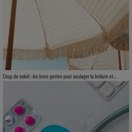
Coup de soleil : les bons gestes pour soulager la brûlure et...