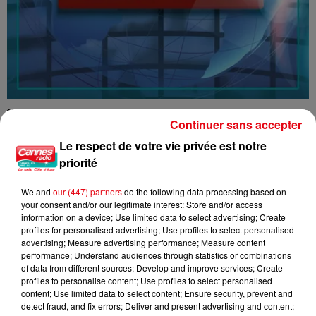
16/07/26 : LES INFORMATIONS
Continuer sans accepter
Le respect de votre vie privée est notre
priorité
We and
our (447) partners
do the following data processing based on
your consent and/or our legitimate interest: Store and/or access
information on a device; Use limited data to select advertising; Create
profiles for personalised advertising; Use profiles to select personalised
advertising; Measure advertising performance; Measure content
performance; Understand audiences through statistics or combinations
of data from different sources; Develop and improve services; Create
profiles to personalise content; Use profiles to select personalised
content; Use limited data to select content; Ensure security, prevent and
detect fraud, and fix errors; Deliver and present advertising and content;