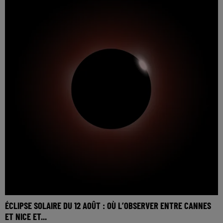
ÉCLIPSE SOLAIRE DU 12 AOÛT : OÙ L’OBSERVER ENTRE CANNES
ET NICE ET...