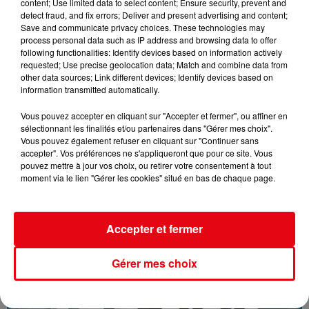
content; Use limited data to select content; Ensure security, prevent and
detect fraud, and fix errors; Deliver and present advertising and content;
Save and communicate privacy choices. These technologies may
process personal data such as IP address and browsing data to offer
following functionalities: Identify devices based on information actively
requested; Use precise geolocation data; Match and combine data from
other data sources; Link different devices; Identify devices based on
information transmitted automatically.
Vous pouvez accepter en cliquant sur "Accepter et fermer", ou affiner en
sélectionnant les finalités et/ou partenaires dans "Gérer mes choix".
Vous pouvez également refuser en cliquant sur "Continuer sans
accepter". Vos préférences ne s'appliqueront que pour ce site. Vous
pouvez mettre à jour vos choix, ou retirer votre consentement à tout
16/07/26 : LES INFORMATIONS
moment via le lien "Gérer les cookies" situé en bas de chaque page.
Accepter et fermer
Gérer mes choix