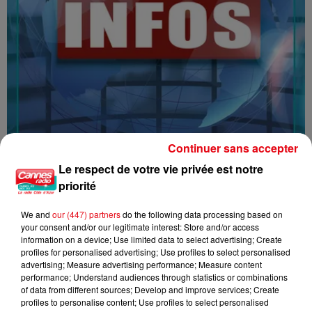
Continuer sans accepter
16/07/26 : LES INFORMATIONS
Le respect de votre vie privée est notre
priorité
We and
our (447) partners
do the following data processing based on
your consent and/or our legitimate interest: Store and/or access
information on a device; Use limited data to select advertising; Create
profiles for personalised advertising; Use profiles to select personalised
advertising; Measure advertising performance; Measure content
performance; Understand audiences through statistics or combinations
of data from different sources; Develop and improve services; Create
profiles to personalise content; Use profiles to select personalised