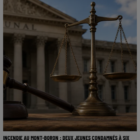
INCENDIE AU MONT-BORON : DEUX JEUNES CONDAMNÉS À SIX