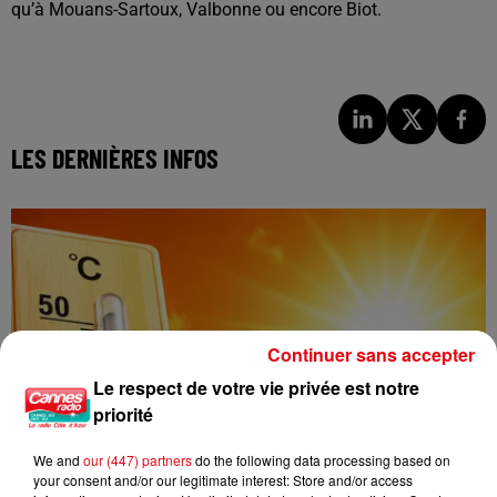
qu’à Mouans-Sartoux, Valbonne ou encore Biot.
LES DERNIÈRES INFOS
Continuer sans accepter
Le respect de votre vie privée est notre
priorité
We and
our (447) partners
do the following data processing based on
your consent and/or our legitimate interest: Store and/or access