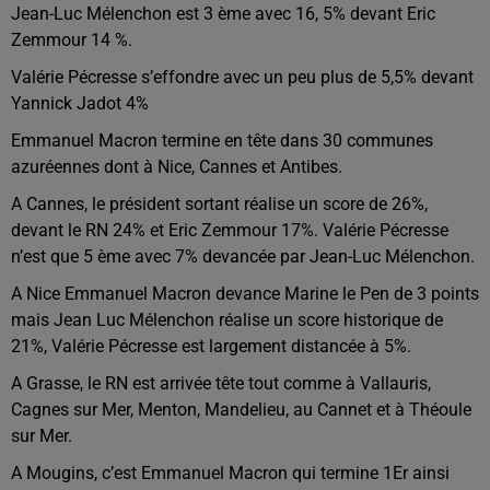
Jean-Luc Mélenchon est 3 ème avec 16, 5% devant Eric
Zemmour 14 %.
Valérie Pécresse s’effondre avec un peu plus de 5,5% devant
Yannick Jadot 4%
Emmanuel Macron termine en tête dans 30 communes
azuréennes dont à Nice, Cannes et Antibes.
A Cannes, le président sortant réalise un score de 26%,
devant le RN 24% et Eric Zemmour 17%. Valérie Pécresse
n’est que 5 ème avec 7% devancée par Jean-Luc Mélenchon.
A Nice Emmanuel Macron devance Marine le Pen de 3 points
mais Jean Luc Mélenchon réalise un score historique de
21%, Valérie Pécresse est largement distancée à 5%.
A Grasse, le RN est arrivée tête tout comme à Vallauris,
Cagnes sur Mer, Menton, Mandelieu, au Cannet et à Théoule
sur Mer.
A Mougins, c’est Emmanuel Macron qui termine 1
Er
ainsi