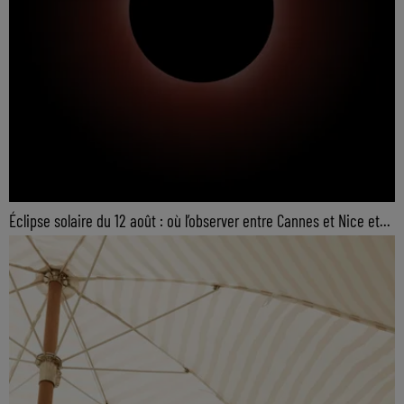
Éclipse solaire du 12 août : où l’observer entre Cannes et Nice et...