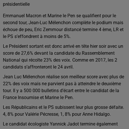
présidentielle
Emmanuel Macron et Marine le Pen se qualifient pour le
second tour, Jean-Luc Mélenchon complète le podium mais
échoue de peu, Eric Zemmour distancé termine 4 ème, LR et
le PS s’effondrent à moins de 5%.
Le Président sortant est donc arrivé en tête hier soir avec un
score de 27,6% devant la candidate du Rassemblement
National qui récolte 23% des voix. Comme en 2017, les 2
candidats s’affronteront le 24 avril.
Jean Luc Mélenchon réalise son meilleur score avec plus de
22% des voix mais ne parvient pas à atteindre le deuxième
tour. Il y a 500 000 bulletins d’écart entre le candidat de la
France Insoumise et Marine le Pen.
Les Républicains et le PS subissent leur plus grosse défaite.
4, 8% pour Valérie Pécresse, 1, 8% pour Anne Hidalgo.
Le candidat écologiste Yannick Jadot termine également