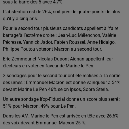
sous la barre des 5 avec 4,7%.
L'abstention est de 26%, soit près de quatre points de plus
qu'il y a cinq ans.
Pour le second tour plusieurs candidats appellent à "faire
barrage"à l’extrême droite : Jean-Luc Mélenchon, Valérie
Pécresse, Yannick Jadot, Fabien Roussel, Anne Hidalgo,
Philippe Poutou voteront Macron au second tour.
Eric Zemmour et Nicolas Dupont-Aignan appellent leur
électeurs en voter en faveur de Marine le Pen.
2 sondages pour le second tour ont été réalisés à la sortie
des urnes : Emmanuel Macron est donné vainqueur à 54%
devant Marine Le Pen 46% selon Ipsos, Sopra Steria.
Un autre sondage Ifop-Fiducial donne un score plus serré :
51% pour Macron, 49% pour Le Pen.
Dans les AM, Marine le Pen est arrivée en tête avec 26,6%
des voix devant Emmanuel Macron 25 %.