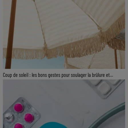
Coup de soleil : les bons gestes pour soulager la brûlure et...