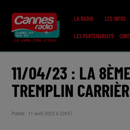
LA RADIO
LES INFOS
LES PARTENARIATS
CON
11/04/23 : LA 8ÈM
TREMPLIN CARRIÈR
Publié : 11 avril 2023 à 22h57