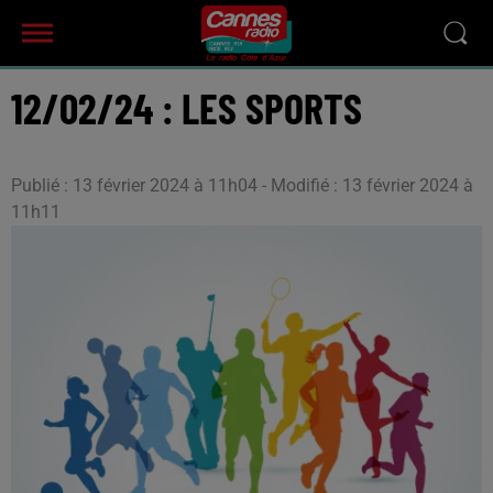
12/02/24 : LES SPORTS
Publié : 13 février 2024 à 11h04 - Modifié : 13 février 2024 à
11h11