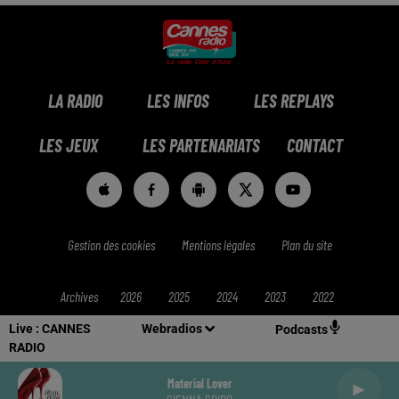
LA RADIO
LES INFOS
LES REPLAYS
LES JEUX
LES PARTENARIATS
CONTACT
Gestion des cookies
Mentions légales
Plan du site
Archives
2026
2025
2024
2023
2022
Live :
CANNES
Webradios
Podcasts
RADIO
Material Lover