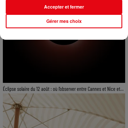
Accepter et fermer
Gérer mes choix
Éclipse solaire du 12 août : où l’observer entre Cannes et Nice et...