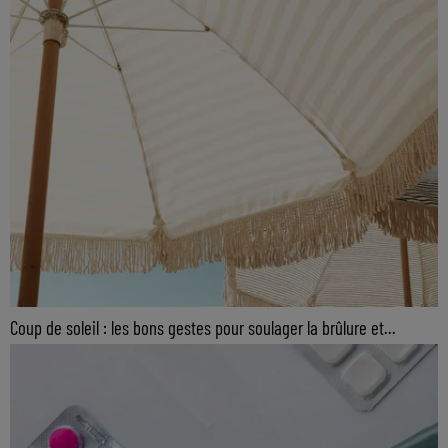
Coup de soleil : les bons gestes pour soulager la brûlure et...