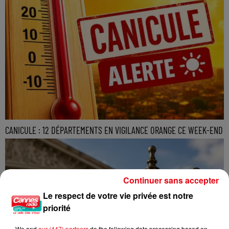
CANICULE : 12 DÉPARTEMENTS EN VIGILANCE ORANGE CE WEEK-END
Continuer sans accepter
Le respect de votre vie privée est notre
priorité
We and
our (447) partners
do the following data processing based on