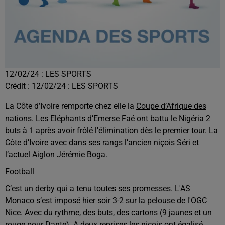
12/02/24 : LES SPORTS
Crédit :
12/02/24 : LES SPORTS
La Côte d’Ivoire remporte chez elle la
Coupe d’Afrique des
nations
. Les Eléphants d’Emerse Faé ont battu le Nigéria 2
buts à 1 après avoir frôlé l'élimination dès le premier tour. La
Côte d’Ivoire avec dans ses rangs l’ancien niçois Séri et
l’actuel Aiglon Jérémie Boga.
Football
C’est un derby qui a tenu toutes ses promesses. L'AS
Monaco s’est imposé hier soir 3-2 sur la pelouse de l'OGC
Nice. Avec du rythme, des buts, des cartons (9 jaunes et un
rouge pour Dante). A deux reprises les niçois ont égalisé