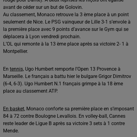
avant de céder sur un but de Golovin.
Au classement, Monaco retrouve la 3 ème place à un point
seulement de Nice. Le PSG vainqueur de Lille 3-1 s’envole à
la première place avec 9 points d’avance sur le Gym qui se
déplacera à Lyon vendredi prochain.
L’OL qui remonte à la 13 ème place après sa victoire 2- 1 à
Montpellier.
En
tennis,
Ugo Humbert remporte l’Open 13 Provence à
Marseille. Le français a battu hier le bulgare Grigor Dimitrov
(6-4, 6-3). Ugo Humbert N.1 français grimpe à la 18 ème
place au classement ATP.
En basket,
Monaco conforte sa première place en s’imposant
84 à 72 contre Boulogne Levallois. En volley-ball, Cannes
reste leader de Ligue B après sa victoire 3 sets à 1 contre
Mende.