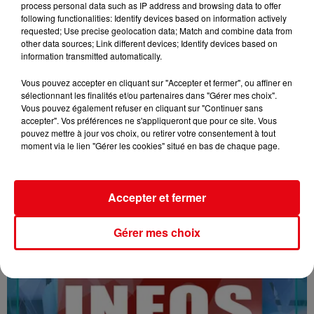
process personal data such as IP address and browsing data to offer
following functionalities: Identify devices based on information actively
requested; Use precise geolocation data; Match and combine data from
other data sources; Link different devices; Identify devices based on
information transmitted automatically.
Vous pouvez accepter en cliquant sur "Accepter et fermer", ou affiner en
sélectionnant les finalités et/ou partenaires dans "Gérer mes choix".
Vous pouvez également refuser en cliquant sur "Continuer sans
16/07/26 : LES INFORMATIONS
accepter". Vos préférences ne s'appliqueront que pour ce site. Vous
pouvez mettre à jour vos choix, ou retirer votre consentement à tout
moment via le lien "Gérer les cookies" situé en bas de chaque page.
Accepter et fermer
Gérer mes choix