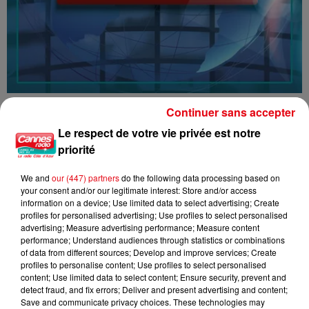
16/07/26 : LES INFORMATIONS
Continuer sans accepter
Le respect de votre vie privée est notre
priorité
We and
our (447) partners
do the following data processing based on
your consent and/or our legitimate interest: Store and/or access
information on a device; Use limited data to select advertising; Create
profiles for personalised advertising; Use profiles to select personalised
advertising; Measure advertising performance; Measure content
performance; Understand audiences through statistics or combinations
of data from different sources; Develop and improve services; Create
profiles to personalise content; Use profiles to select personalised
content; Use limited data to select content; Ensure security, prevent and
detect fraud, and fix errors; Deliver and present advertising and content;
Save and communicate privacy choices. These technologies may