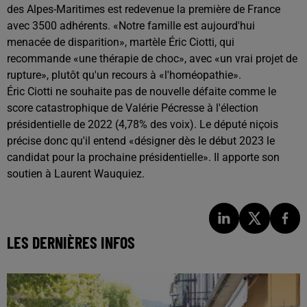
des Alpes-Maritimes est redevenue la première de France
avec 3500 adhérents. «Notre famille est aujourd'hui
menacée de disparition», martèle Éric Ciotti, qui
recommande «une thérapie de choc», avec «un vrai projet de
rupture», plutôt qu'un recours à «l'homéopathie».
Éric Ciotti ne souhaite pas de nouvelle défaite comme le
score catastrophique de Valérie Pécresse à l'élection
présidentielle de 2022 (4,78% des voix). Le député niçois
précise donc qu'il entend «désigner dès le début 2023 le
candidat pour la prochaine présidentielle». Il apporte son
soutien à Laurent Wauquiez.
LES DERNIÈRES INFOS