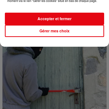
moment via le lien "Gérer les cookies" situé en bas de chaque page.
°C...
Accepter et fermer
Gérer mes choix