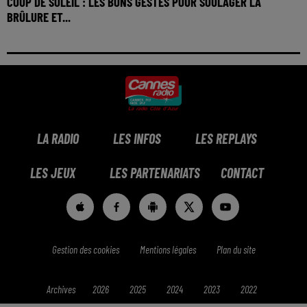
COUP DE SOLEIL : LES BONS GESTES POUR SOULAGER LA
BRÛLURE ET...
LA RADIO
LES INFOS
LES REPLAYS
LES JEUX
LES PARTENARIATS
CONTACT
Gestion des cookies
Mentions légales
Plan du site
Archives
2026
2025
2024
2023
2022