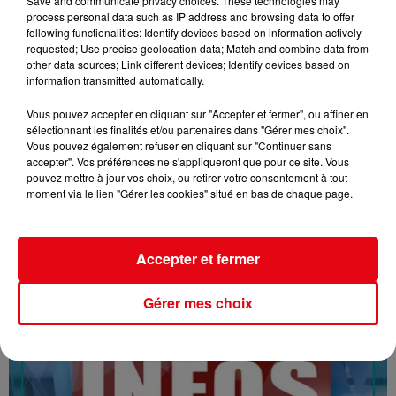
Save and communicate privacy choices. These technologies may
process personal data such as IP address and browsing data to offer
following functionalities: Identify devices based on information actively
requested; Use precise geolocation data; Match and combine data from
other data sources; Link different devices; Identify devices based on
information transmitted automatically.
Vous pouvez accepter en cliquant sur "Accepter et fermer", ou affiner en
sélectionnant les finalités et/ou partenaires dans "Gérer mes choix".
Vous pouvez également refuser en cliquant sur "Continuer sans
16/07/26 : LES INFORMATIONS
accepter". Vos préférences ne s'appliqueront que pour ce site. Vous
pouvez mettre à jour vos choix, ou retirer votre consentement à tout
moment via le lien "Gérer les cookies" situé en bas de chaque page.
Accepter et fermer
Gérer mes choix