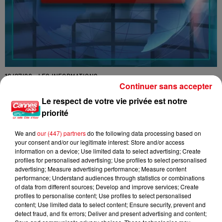
16/07/26 : LES INFORMATIONS
Continuer sans accepter
Le respect de votre vie privée est notre
priorité
We and
our (447) partners
do the following data processing based on
your consent and/or our legitimate interest: Store and/or access
information on a device; Use limited data to select advertising; Create
profiles for personalised advertising; Use profiles to select personalised
advertising; Measure advertising performance; Measure content
performance; Understand audiences through statistics or combinations
of data from different sources; Develop and improve services; Create
profiles to personalise content; Use profiles to select personalised
content; Use limited data to select content; Ensure security, prevent and
detect fraud, and fix errors; Deliver and present advertising and content;