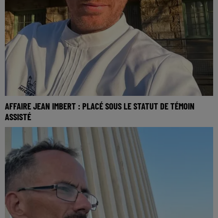
AFFAIRE JEAN IMBERT : PLACÉ SOUS LE STATUT DE TÉMOIN
ASSISTÉ