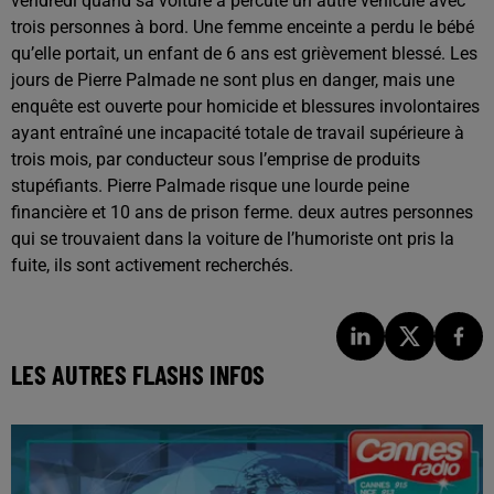
vendredi quand sa voiture a percuté un autre véhicule avec
trois personnes à bord. Une femme enceinte a perdu le bébé
qu’elle portait, un enfant de 6 ans est grièvement blessé. Les
jours de Pierre Palmade ne sont plus en danger, mais une
enquête est ouverte pour homicide et blessures involontaires
ayant entraîné une incapacité totale de travail supérieure à
trois mois, par conducteur sous l’emprise de produits
stupéfiants. Pierre Palmade risque une lourde peine
financière et 10 ans de prison ferme. deux autres personnes
qui se trouvaient dans la voiture de l’humoriste ont pris la
fuite, ils sont activement recherchés.
LES AUTRES FLASHS INFOS