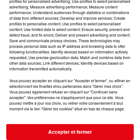
profiles for personalised advertising; Use profiles to select personalised
advertising; Measure advertising performance; Measure content
performance; Understand audiences through statistics or combinations
of data from different sources; Develop and improve services; Create
profiles to personalise content; Use profiles to select personalised
content; Use limited data to select content; Ensure security, prevent and
detect fraud, and fix errors; Deliver and present advertising and content;
Save and communicate privacy choices. These technologies may
process personal data such as IP address and browsing data to offer
following functionalities: Identify devices based on information actively
requested; Use precise geolocation data; Match and combine data from
other data sources; Link different devices; Identify devices based on
information transmitted automatically.
Vous pouvez accepter en cliquant sur "Accepter et fermer", ou affiner en
sélectionnant les finalités et/ou partenaires dans "Gérer mes choix".
Vous pouvez également refuser en cliquant sur "Continuer sans
accepter". Vos préférences ne s'appliqueront que pour ce site. Vous
pouvez mettre à jour vos choix, ou retirer votre consentement à tout
moment via le lien "Gérer les cookies" situé en bas de chaque page.
Accepter et fermer