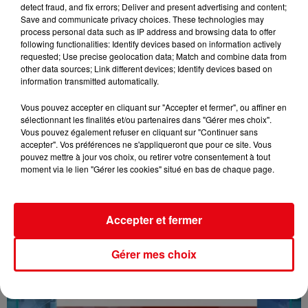
detect fraud, and fix errors; Deliver and present advertising and content;
Save and communicate privacy choices. These technologies may
process personal data such as IP address and browsing data to offer
following functionalities: Identify devices based on information actively
requested; Use precise geolocation data; Match and combine data from
other data sources; Link different devices; Identify devices based on
information transmitted automatically.
Vous pouvez accepter en cliquant sur "Accepter et fermer", ou affiner en
sélectionnant les finalités et/ou partenaires dans "Gérer mes choix".
Vous pouvez également refuser en cliquant sur "Continuer sans
accepter". Vos préférences ne s'appliqueront que pour ce site. Vous
16/07/26 : LES INFORMATIONS
pouvez mettre à jour vos choix, ou retirer votre consentement à tout
moment via le lien "Gérer les cookies" situé en bas de chaque page.
Accepter et fermer
Gérer mes choix