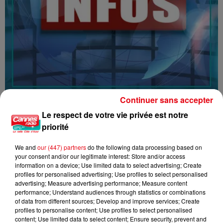
Continuer sans accepter
16/07/26 : LES INFORMATIONS
Le respect de votre vie privée est notre
priorité
We and
our (447) partners
do the following data processing based on
your consent and/or our legitimate interest: Store and/or access
information on a device; Use limited data to select advertising; Create
profiles for personalised advertising; Use profiles to select personalised
advertising; Measure advertising performance; Measure content
performance; Understand audiences through statistics or combinations
of data from different sources; Develop and improve services; Create
profiles to personalise content; Use profiles to select personalised
content; Use limited data to select content; Ensure security, prevent and