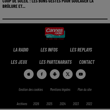
COUP DE SOLEIL : LES BONS GESTES POUR SOULAGER LA
BRÛLURE ET...
LA RADIO
LES INFOS
LES REPLAYS
LES JEUX
LES PARTENARIATS
CONTACT
Gestion des cookies
Mentions légales
Plan du site
Archives
2026
2025
2024
2023
2022