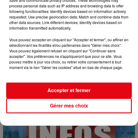
Save and communicate privacy choices. These technologies may
process personal data such as IP address and browsing data to offer
following functionalities: Identify devices based on information actively
requested; Use precise geolocation data; Match and combine data from
other data sources; Link different devices; Identify devices based on
information transmitted automatically.
Vous pouvez accepter en cliquant sur "Accepter et fermer", ou affiner en
sélectionnant les finalités et/ou partenaires dans "Gérer mes choix".
Vous pouvez également refuser en cliquant sur "Continuer sans
16/07/26 : LES INFORMATIONS
accepter". Vos préférences ne s'appliqueront que pour ce site. Vous
pouvez mettre à jour vos choix, ou retirer votre consentement à tout
moment via le lien "Gérer les cookies" situé en bas de chaque page.
Accepter et fermer
Gérer mes choix