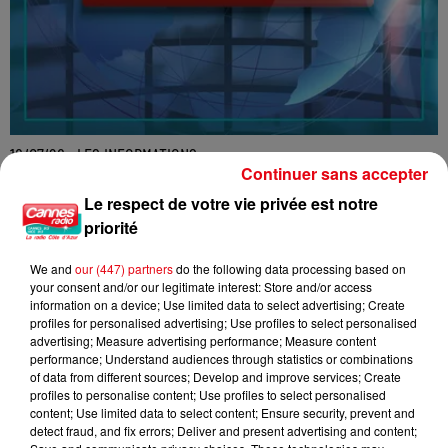
16/07/26 : LES INFORMATIONS
Continuer sans accepter
Le respect de votre vie privée est notre
priorité
We and
our (447) partners
do the following data processing based on
your consent and/or our legitimate interest: Store and/or access
information on a device; Use limited data to select advertising; Create
profiles for personalised advertising; Use profiles to select personalised
advertising; Measure advertising performance; Measure content
performance; Understand audiences through statistics or combinations
of data from different sources; Develop and improve services; Create
profiles to personalise content; Use profiles to select personalised
content; Use limited data to select content; Ensure security, prevent and
detect fraud, and fix errors; Deliver and present advertising and content;