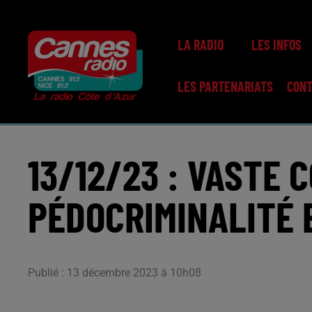
LA RADIO
LES INFOS
LES PARTENARIATS
CON
13/12/23 : VASTE 
PÉDOCRIMINALITÉ 
Publié : 13 décembre 2023 à 10h08