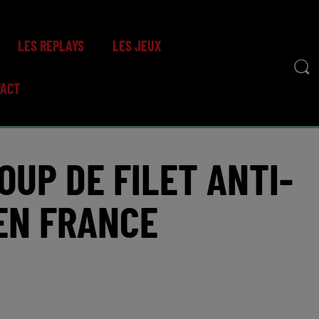
LES REPLAYS
LES JEUX
TACT
COUP DE FILET ANTI-
EN FRANCE