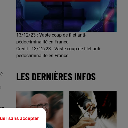
13/12/23 : Vaste coup de filet anti-
pédocriminalité en France
Crédit :
13/12/23 : Vaste coup de filet anti-
pédocriminalité en France
LES DERNIÈRES INFOS
té
l
es
uer sans accepter