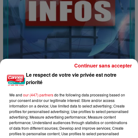
Continuer sans accepter
16/07/26 : LES INFORMATIONS
Le respect de votre vie privée est notre
priorité
We and
our (447) partners
do the following data processing based on
your consent and/or our legitimate interest: Store and/or access
information on a device; Use limited data to select advertising; Create
profiles for personalised advertising; Use profiles to select personalised
advertising; Measure advertising performance; Measure content
performance; Understand audiences through statistics or combinations
of data from different sources; Develop and improve services; Create
profiles to personalise content; Use profiles to select personalised