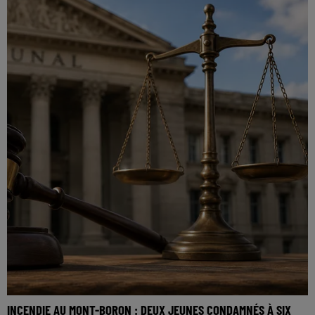
INCENDIE AU MONT-BORON : DEUX JEUNES CONDAMNÉS À SIX