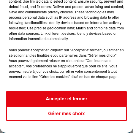
content; Use limited data to select content; Ensure security, prevent and
detect fraud, and fix errors; Deliver and present advertising and content;
Save and communicate privacy choices. These technologies may
process personal data such as IP address and browsing data to offer
following functionalities: Identify devices based on information actively
requested; Use precise geolocation data; Match and combine data from
other data sources; Link different devices; Identify devices based on
information transmitted automatically.
Vous pouvez accepter en cliquant sur "Accepter et fermer", ou affiner en
sélectionnant les finalités et/ou partenaires dans "Gérer mes choix".
Vous pouvez également refuser en cliquant sur "Continuer sans
accepter". Vos préférences ne s'appliqueront que pour ce site. Vous
pouvez mettre à jour vos choix, ou retirer votre consentement à tout
16/07/26 : LES INFORMATIONS
moment via le lien "Gérer les cookies" situé en bas de chaque page.
Accepter et fermer
Gérer mes choix