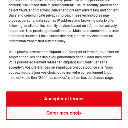
content; Use limited data to select content; Ensure security, prevent and
detect fraud, and fix errors; Deliver and present advertising and content;
Save and communicate privacy choices. These technologies may
process personal data such as IP address and browsing data to offer
following functionalities: Identify devices based on information actively
requested; Use precise geolocation data; Match and combine data from
other data sources; Link different devices; Identify devices based on
information transmitted automatically.
Vous pouvez accepter en cliquant sur "Accepter et fermer", ou affiner en
sélectionnant les finalités et/ou partenaires dans "Gérer mes choix".
Vous pouvez également refuser en cliquant sur "Continuer sans
accepter". Vos préférences ne s'appliqueront que pour ce site. Vous
pouvez mettre à jour vos choix, ou retirer votre consentement à tout
moment via le lien "Gérer les cookies" situé en bas de chaque page.
16/07/26 : LES INFORMATIONS
Accepter et fermer
Gérer mes choix