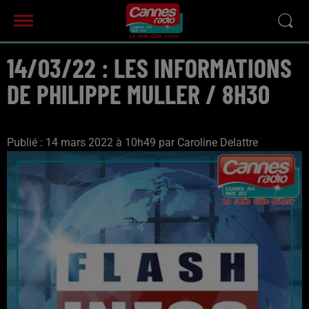
14/03/22 : LES INFORMATIONS
DE PHILIPPE MULLER / 8H30
Publié : 14 mars 2022 à 10h49 par Caroline Delattre