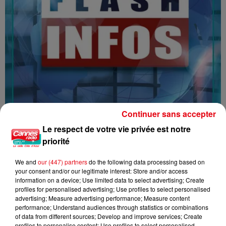
Continuer sans accepter
Le respect de votre vie privée est notre
priorité
16/07/26 : LES INFORMATIONS
We and
our (447) partners
do the following data processing based on
your consent and/or our legitimate interest: Store and/or access
information on a device; Use limited data to select advertising; Create
profiles for personalised advertising; Use profiles to select personalised
advertising; Measure advertising performance; Measure content
performance; Understand audiences through statistics or combinations
of data from different sources; Develop and improve services; Create
profiles to personalise content; Use profiles to select personalised