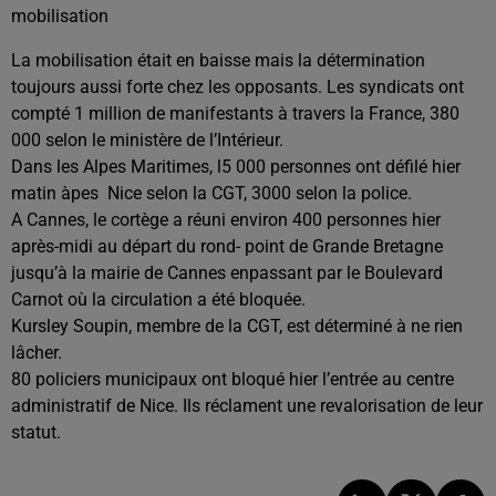
mobilisation
La mobilisation était en baisse mais la détermination
toujours aussi forte chez les opposants.
Les syndicats ont
compté 1 million de manifestants à
travers la France, 380
000 selon le ministère de
l’Intérieur.
Dans les Alpes Maritimes, l5 000 personnes ont défilé hier
matin àpes
Nice selon la CGT, 3000 selon la police.
A Cannes, le cortège a réuni environ 400 personnes hier
après-midi au départ du rond- point de Grande Bretagne
jusqu’à la mairie de Cannes enpassant par le Boulevard
Carnot où la circulation a été bloquée.
Kursley Soupin, membre de la CGT, est déterminé à ne
rien
lâcher.
80 policiers municipaux
ont bloqué hier l’entrée au centre
administratif de Nice.
Ils réclament une revalorisation de leur
statut.