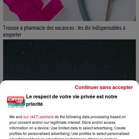
Trousse à pharmacie des vacances : les dix indispensables à
emporter
Continuer sans accepter
Le respect de votre vie privée est notre
priorité
We and
our (447) partners
do the following data processing based on
your consent and/or our legitimate interest: Store and/or access
information on a device; Use limited data to select advertising; Create
profiles for personalised advertising; Use profiles to select personalised
advertising; Measure advertising performance; Measure content