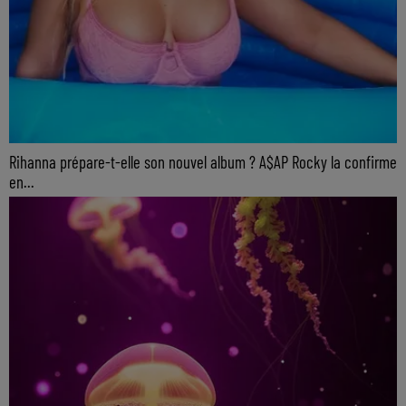
Rihanna prépare-t-elle son nouvel album ? A$AP Rocky la confirme
en...