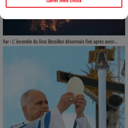
Gérer mes choix
Var : L' incendie du Gros Bessillon désormais fixé après avoir...