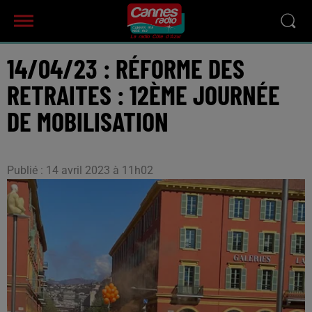
14/04/23 : RÉFORME DES
RETRAITES : 12ÈME JOURNÉE
DE MOBILISATION
Publié : 14 avril 2023 à 11h02