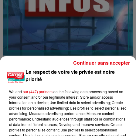
16/07/26 : LES INFORMATIONS
Continuer sans accepter
Le respect de votre vie privée est notre
priorité
We and
our (447) partners
do the following data processing based on
your consent and/or our legitimate interest: Store and/or access
information on a device; Use limited data to select advertising; Create
profiles for personalised advertising; Use profiles to select personalised
advertising; Measure advertising performance; Measure content
performance; Understand audiences through statistics or combinations
of data from different sources; Develop and improve services; Create
profiles to personalise content; Use profiles to select personalised
content; Use limited data to select content; Ensure security, prevent and