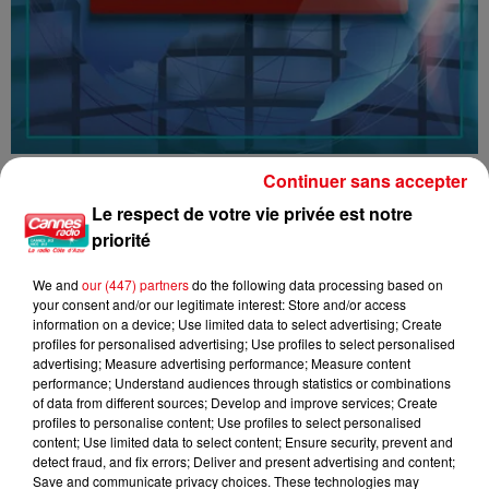
16/07/26 : LES INFORMATIONS
Continuer sans accepter
Le respect de votre vie privée est notre
priorité
We and
our (447) partners
do the following data processing based on
your consent and/or our legitimate interest: Store and/or access
information on a device; Use limited data to select advertising; Create
profiles for personalised advertising; Use profiles to select personalised
advertising; Measure advertising performance; Measure content
performance; Understand audiences through statistics or combinations
of data from different sources; Develop and improve services; Create
profiles to personalise content; Use profiles to select personalised
content; Use limited data to select content; Ensure security, prevent and
detect fraud, and fix errors; Deliver and present advertising and content;
Save and communicate privacy choices. These technologies may