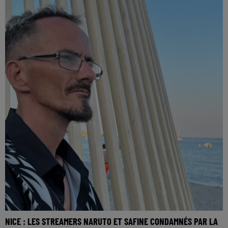
NICE : LES STREAMERS NARUTO ET SAFINE CONDAMNÉS PAR LA