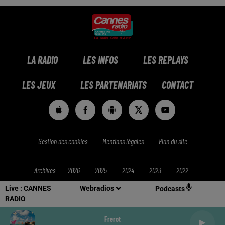
LA RADIO
LES INFOS
LES REPLAYS
LES JEUX
LES PARTENARIATS
CONTACT
Gestion des cookies
Mentions légales
Plan du site
Archives
2026
2025
2024
2023
2022
Live :
CANNES
Webradios
Podcasts
RADIO
Frerot