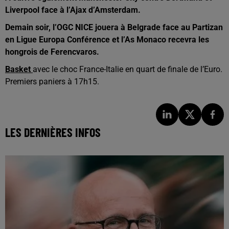
Liverpool face à l’Ajax d’Amsterdam.
Demain soir, l’OGC NICE jouera à Belgrade face au Partizan
en Ligue Europa Conférence et l’As Monaco recevra les
hongrois de Ferencvaros.
B
asket
avec le choc France-Italie en quart de finale de l’Euro.
Premiers paniers à 17h15.
LES DERNIÈRES INFOS