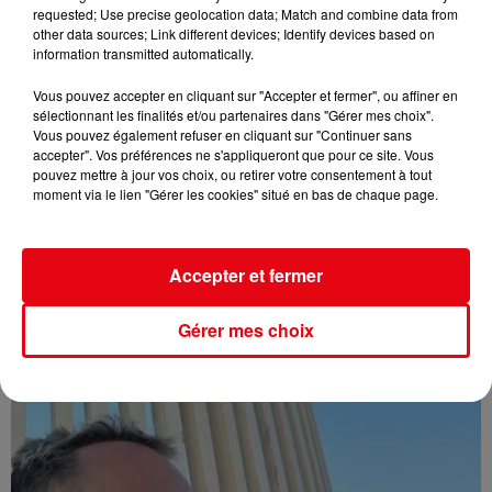
requested; Use precise geolocation data; Match and combine data from
other data sources; Link different devices; Identify devices based on
information transmitted automatically.
Vous pouvez accepter en cliquant sur "Accepter et fermer", ou affiner en
sélectionnant les finalités et/ou partenaires dans "Gérer mes choix".
Vous pouvez également refuser en cliquant sur "Continuer sans
accepter". Vos préférences ne s'appliqueront que pour ce site. Vous
pouvez mettre à jour vos choix, ou retirer votre consentement à tout
moment via le lien "Gérer les cookies" situé en bas de chaque page.
Accepter et fermer
Gérer mes choix
Affaire Jean Imbert : placé sous le statut de témoin assisté