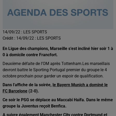
14/09/22 : LES SPORTS
Crédit :
14/09/22 : LES SPORTS
En Ligue des champions, Marseille s’est incliné hier soir 1 à
0 à domicile contre Francfort.
Deuxième défaite de l’OM après Tottenham.
Les marseillais
devront battre le Sporting Portugal premier du groupe le 4
octobre prochain pour garder un espoir de qualification.
Dans l'affiche de la soirée,
le Bayern Munich a dominé le
FC Barcelone
(2-0).
Ce soir le PSG se déplace au Maccabi Haïfa. Dans le même
groupe la Juventus reçoit Benfica.
A suivre également Manchester City contre Dortmund et