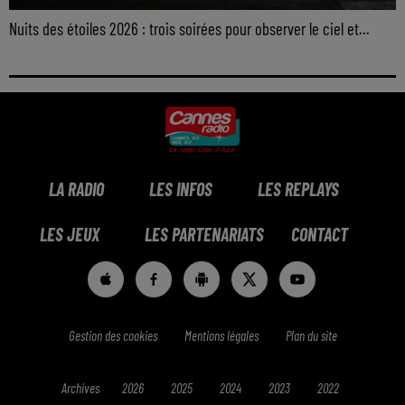
Nuits des étoiles 2026 : trois soirées pour observer le ciel et...
LA RADIO
LES INFOS
LES REPLAYS
LES JEUX
LES PARTENARIATS
CONTACT
Gestion des cookies
Mentions légales
Plan du site
Archives
2026
2025
2024
2023
2022