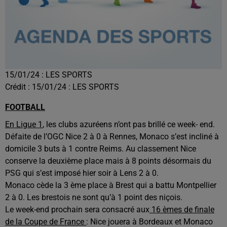
15/01/24 : LES SPORTS
Crédit :
15/01/24 : LES SPORTS
FOOTBALL
En Ligue 1
, les clubs azuréens n’ont pas brillé ce week- end.
Défaite de l’OGC Nice 2 à 0 à Rennes, Monaco s’est incliné à
domicile 3 buts à 1 contre Reims. Au classement Nice
conserve la deuxième place mais à 8 points désormais du
PSG qui s’est imposé hier soir à Lens 2 à 0.
Monaco cède la 3 ème place à Brest qui a battu Montpellier
2 à 0. Les brestois ne sont qu’à 1 point des niçois.
Le week-end prochain sera consacré aux
16 èmes de finale
de la Coupe de France
: Nice jouera à Bordeaux et Monaco