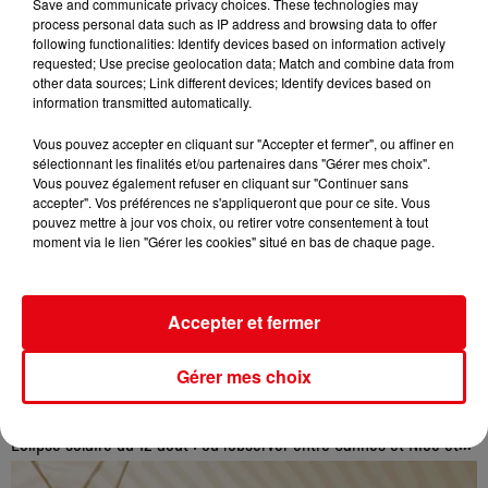
Save and communicate privacy choices. These technologies may
process personal data such as IP address and browsing data to offer
following functionalities: Identify devices based on information actively
requested; Use precise geolocation data; Match and combine data from
other data sources; Link different devices; Identify devices based on
information transmitted automatically.
Vous pouvez accepter en cliquant sur "Accepter et fermer", ou affiner en
sélectionnant les finalités et/ou partenaires dans "Gérer mes choix".
Vous pouvez également refuser en cliquant sur "Continuer sans
accepter". Vos préférences ne s'appliqueront que pour ce site. Vous
pouvez mettre à jour vos choix, ou retirer votre consentement à tout
moment via le lien "Gérer les cookies" situé en bas de chaque page.
Accepter et fermer
Gérer mes choix
Éclipse solaire du 12 août : où l’observer entre Cannes et Nice et...