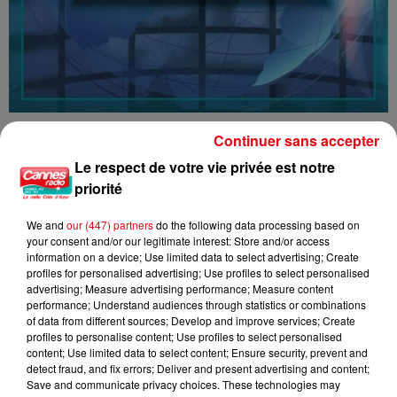
16/07/26 : LES INFORMATIONS
Continuer sans accepter
Le respect de votre vie privée est notre
priorité
We and
our (447) partners
do the following data processing based on
your consent and/or our legitimate interest: Store and/or access
information on a device; Use limited data to select advertising; Create
profiles for personalised advertising; Use profiles to select personalised
advertising; Measure advertising performance; Measure content
performance; Understand audiences through statistics or combinations
of data from different sources; Develop and improve services; Create
profiles to personalise content; Use profiles to select personalised
content; Use limited data to select content; Ensure security, prevent and
detect fraud, and fix errors; Deliver and present advertising and content;
Save and communicate privacy choices. These technologies may