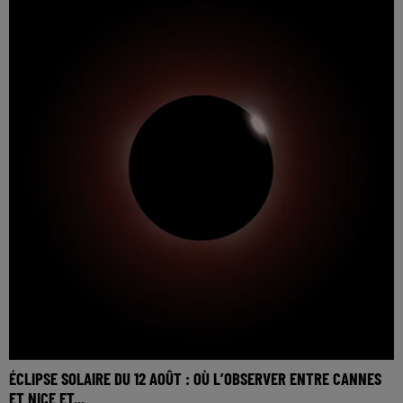
ÉCLIPSE SOLAIRE DU 12 AOÛT : OÙ L’OBSERVER ENTRE CANNES
ET NICE ET...