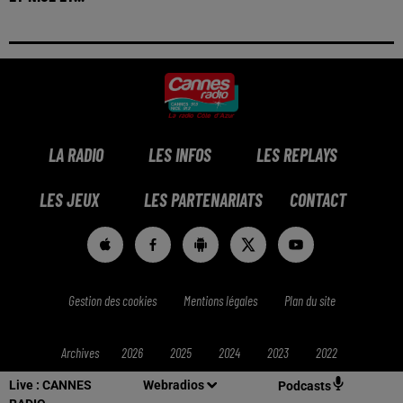
LA RADIO
LES INFOS
LES REPLAYS
LES JEUX
LES PARTENARIATS
CONTACT
Gestion des cookies
Mentions légales
Plan du site
Archives
2026
2025
2024
2023
2022
Live :
CANNES
Webradios
Podcasts