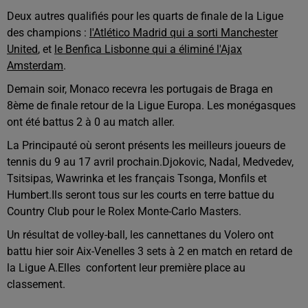
Deux autres qualifiés pour les quarts de finale de la Ligue
des champions :
l'Atlético Madrid qui a sorti Manchester
United
, et
le Benfica Lisbonne qui a éliminé l'Ajax
Amsterdam
.
Demain soir, Monaco recevra les portugais de Braga en
8
ème
de finale retour de la Ligue Europa. Les monégasques
ont été battus 2 à 0 au match aller.
La Principauté où seront présents les meilleurs joueurs de
tennis du 9 au 17 avril prochain.
Djokovic, Nadal, Medvedev,
Tsitsipas, Wawrinka et les français Tsonga, Monfils et
Humbert.
Ils seront tous sur les courts en terre battue du
Country Club pour le Rolex Monte-Carlo Masters.
Un résultat de volley-ball, les cannettanes du Volero ont
battu hier soir Aix-Venelles 3 sets à 2 en match en retard de
la Ligue A.
Elles confortent leur première place au
classement.