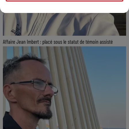
Affaire Jean Imbert : placé sous le statut de témoin assisté