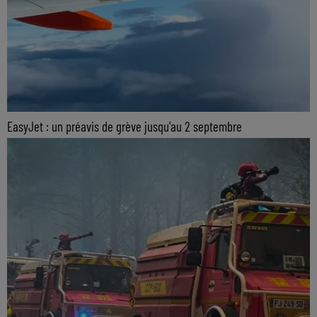
EasyJet : un préavis de grève jusqu'au 2 septembre