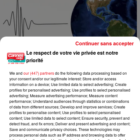
Continuer sans accepter
Le respect de votre vie privée est notre
priorité
We and
our (447) partners
do the following data processing based on
your consent and/or our legitimate interest: Store and/or access
information on a device; Use limited data to select advertising; Create
profiles for personalised advertising; Use profiles to select personalised
advertising; Measure advertising performance; Measure content
Un séisme ressenti dans la vallée de la Tinée
performance; Understand audiences through statistics or combinations
of data from different sources; Develop and improve services; Create
profiles to personalise content; Use profiles to select personalised
content; Use limited data to select content; Ensure security, prevent and
detect fraud, and fix errors; Deliver and present advertising and content;
Save and communicate privacy choices. These technologies may
process personal data such as IP address and browsing data to offer