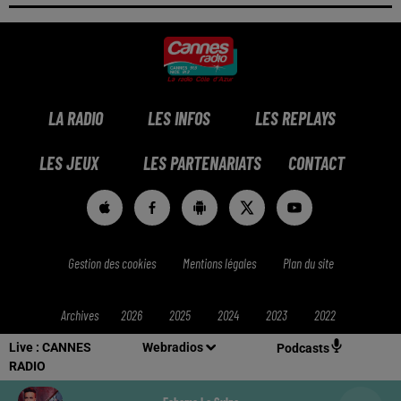
LA RADIO
LES INFOS
LES REPLAYS
LES JEUX
LES PARTENARIATS
CONTACT
Gestion des cookies
Mentions légales
Plan du site
Archives
2026
2025
2024
2023
2022
Live :
CANNES
Webradios
Podcasts
RADIO