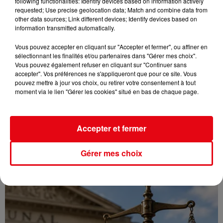
following functionalities: Identify devices based on information actively
requested; Use precise geolocation data; Match and combine data from
other data sources; Link different devices; Identify devices based on
information transmitted automatically.
Vous pouvez accepter en cliquant sur "Accepter et fermer", ou affiner en
sélectionnant les finalités et/ou partenaires dans "Gérer mes choix".
Vous pouvez également refuser en cliquant sur "Continuer sans
accepter". Vos préférences ne s'appliqueront que pour ce site. Vous
pouvez mettre à jour vos choix, ou retirer votre consentement à tout
moment via le lien "Gérer les cookies" situé en bas de chaque page.
Accepter et fermer
Gérer mes choix
CANICULE : 12 DÉPARTEMENTS EN VIGILANCE ORANGE CE WEEK-END