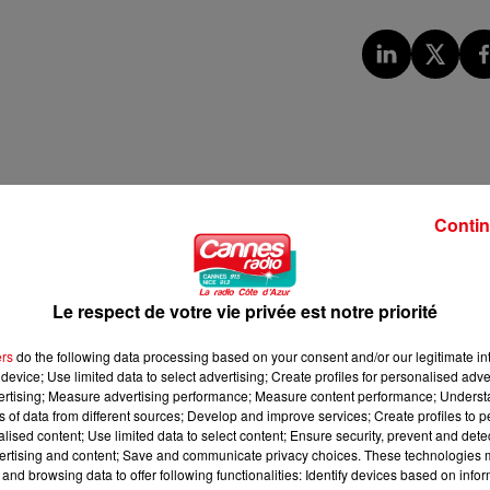
Contin
Le respect de votre vie privée est notre priorité
ers
do the following data processing based on your consent and/or our legitimate int
device; Use limited data to select advertising; Create profiles for personalised adver
vertising; Measure advertising performance; Measure content performance; Unders
ns of data from different sources; Develop and improve services; Create profiles to 
alised content; Use limited data to select content; Ensure security, prevent and detect
ertising and content; Save and communicate privacy choices. These technologies
and browsing data to offer following functionalities: Identify devices based on infor