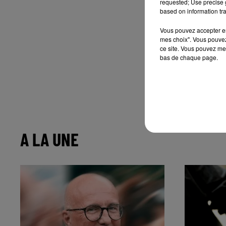
requested; Use precise g
based on information tra
Vous pouvez accepter en 
mes choix". Vous pouvez
ce site. Vous pouvez met
bas de chaque page.
A LA UNE