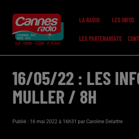
LA RADIO
LES INFOS
LES PARTENARIATS
CON
16/05/22 : LES IN
MULLER / 8H
Publié : 16 mai 2022 à 16h31 par Caroline Delattre