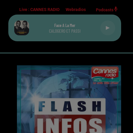
Live :
CANNES RADIO
Webradios
Podcasts
Face A La Mer
CALOGERO ET PASSI