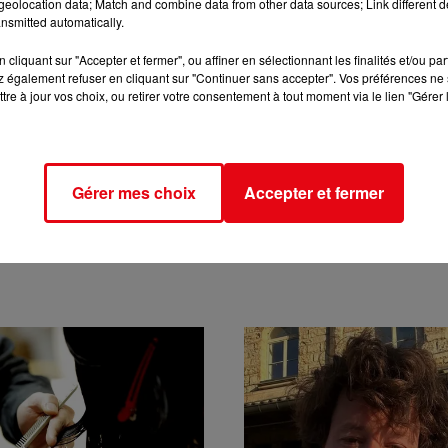
eolocation data; Match and combine data from other data sources; Link different de
nsmitted automatically.
cliquant sur "Accepter et fermer", ou affiner en sélectionnant les finalités et/ou pa
 également refuser en cliquant sur "Continuer sans accepter". Vos préférences ne 
tre à jour vos choix, ou retirer votre consentement à tout moment via le lien "Gérer 
Gérer mes choix
Accepter et fermer