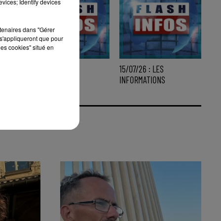
vices; Identify devices
rtenaires dans "Gérer
s'appliqueront que pour
les cookies" situé en
16/07/26 : LES
15/07/26 : LES
INFORMATIONS
INFORMATIONS