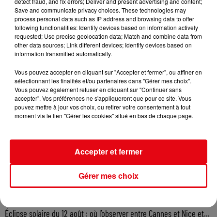
detect fraud, and fix errors; Deliver and present advertising and content;
Save and communicate privacy choices. These technologies may
process personal data such as IP address and browsing data to offer
following functionalities: Identify devices based on information actively
requested; Use precise geolocation data; Match and combine data from
other data sources; Link different devices; Identify devices based on
information transmitted automatically.
Vous pouvez accepter en cliquant sur "Accepter et fermer", ou affiner en
sélectionnant les finalités et/ou partenaires dans "Gérer mes choix".
Vous pouvez également refuser en cliquant sur "Continuer sans
accepter". Vos préférences ne s'appliqueront que pour ce site. Vous
pouvez mettre à jour vos choix, ou retirer votre consentement à tout
moment via le lien "Gérer les cookies" situé en bas de chaque page.
Accepter et fermer
Gérer mes choix
Éclipse solaire du 12 août : où l’observer entre Cannes et Nice et...