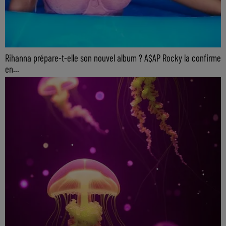
Rihanna prépare-t-elle son nouvel album ? A$AP Rocky la confirme
en...