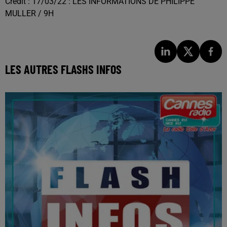
Crédit :
17/03/22 : LES INFORMATIONS DE PHILIPPE
MULLER / 9H
LES AUTRES FLASHS INFOS