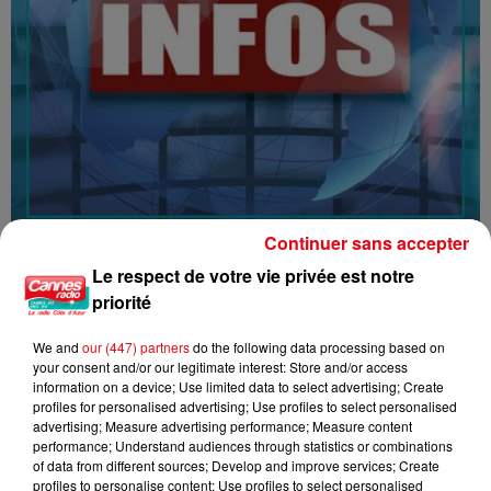
Continuer sans accepter
16/07/26 : LES INFORMATIONS
Le respect de votre vie privée est notre
priorité
We and
our (447) partners
do the following data processing based on
your consent and/or our legitimate interest: Store and/or access
information on a device; Use limited data to select advertising; Create
profiles for personalised advertising; Use profiles to select personalised
advertising; Measure advertising performance; Measure content
performance; Understand audiences through statistics or combinations
of data from different sources; Develop and improve services; Create
profiles to personalise content; Use profiles to select personalised