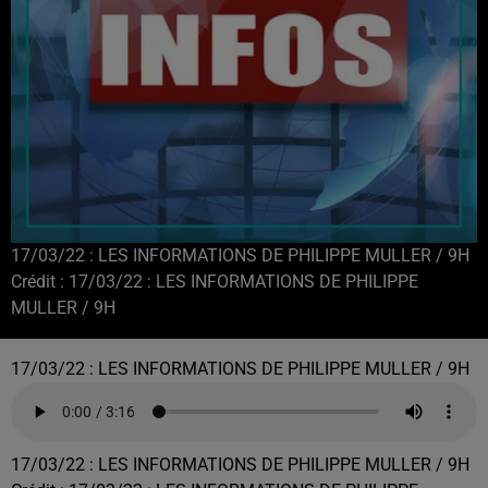
17/03/22 : LES INFORMATIONS DE PHILIPPE MULLER / 9H
Crédit :
17/03/22 : LES INFORMATIONS DE PHILIPPE
MULLER / 9H
17/03/22 : LES INFORMATIONS DE PHILIPPE MULLER / 9H
17/03/22 : LES INFORMATIONS DE PHILIPPE MULLER / 9H