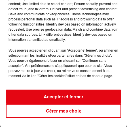
content; Use limited data to select content; Ensure security, prevent and
detect fraud, and fix errors; Deliver and present advertising and content;
Save and communicate privacy choices. These technologies may
process personal data such as IP address and browsing data to offer
following functionalities: Identify devices based on information actively
requested; Use precise geolocation data; Match and combine data from
other data sources; Link different devices; Identify devices based on
information transmitted automatically.
Vous pouvez accepter en cliquant sur "Accepter et fermer", ou affiner en
sélectionnant les finalités et/ou partenaires dans "Gérer mes choix".
Vous pouvez également refuser en cliquant sur "Continuer sans
accepter". Vos préférences ne s'appliqueront que pour ce site. Vous
16/07/26 : LES INFORMATIONS
pouvez mettre à jour vos choix, ou retirer votre consentement à tout
moment via le lien "Gérer les cookies" situé en bas de chaque page.
Accepter et fermer
Gérer mes choix