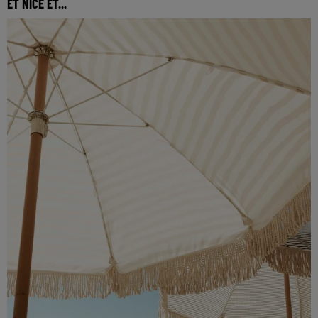
ET NICE ET...