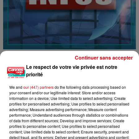
16/07/26 : LES INFORMATIONS
Continuer sans accepter
Le respect de votre vie privée est notre
priorité
We and
our (447) partners
do the following data processing based on
your consent and/or our legitimate interest: Store and/or access
information on a device; Use limited data to select advertising; Create
profiles for personalised advertising; Use profiles to select personalised
advertising; Measure advertising performance; Measure content
performance; Understand audiences through statistics or combinations
of data from different sources; Develop and improve services; Create
profiles to personalise content; Use profiles to select personalised
content; Use limited data to select content; Ensure security, prevent and
detect fraud, and fix errors; Deliver and present advertising and content;