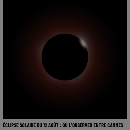
ÉCLIPSE SOLAIRE DU 12 AOÛT : OÙ L’OBSERVER ENTRE CANNES