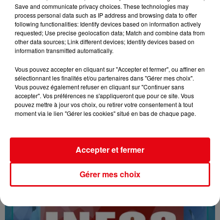
Save and communicate privacy choices. These technologies may
process personal data such as IP address and browsing data to offer
following functionalities: Identify devices based on information actively
requested; Use precise geolocation data; Match and combine data from
other data sources; Link different devices; Identify devices based on
information transmitted automatically.
Vous pouvez accepter en cliquant sur "Accepter et fermer", ou affiner en
sélectionnant les finalités et/ou partenaires dans "Gérer mes choix".
Vous pouvez également refuser en cliquant sur "Continuer sans
16/07/26 : LES INFORMATIONS
accepter". Vos préférences ne s'appliqueront que pour ce site. Vous
pouvez mettre à jour vos choix, ou retirer votre consentement à tout
moment via le lien "Gérer les cookies" situé en bas de chaque page.
Accepter et fermer
Gérer mes choix