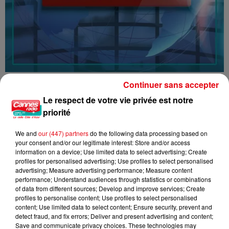
16/07/26 : LES INFORMATIONS
Continuer sans accepter
Le respect de votre vie privée est notre
priorité
We and
our (447) partners
do the following data processing based on
your consent and/or our legitimate interest: Store and/or access
information on a device; Use limited data to select advertising; Create
profiles for personalised advertising; Use profiles to select personalised
advertising; Measure advertising performance; Measure content
performance; Understand audiences through statistics or combinations
of data from different sources; Develop and improve services; Create
profiles to personalise content; Use profiles to select personalised
content; Use limited data to select content; Ensure security, prevent and
detect fraud, and fix errors; Deliver and present advertising and content;
Save and communicate privacy choices. These technologies may