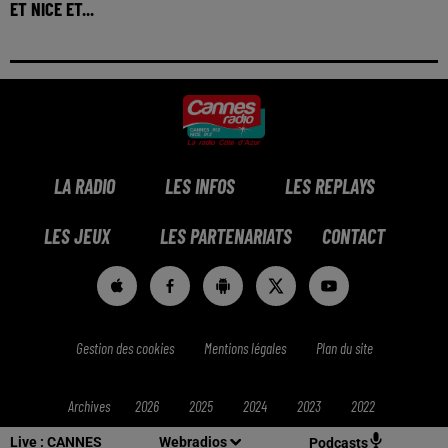
ET NICE ET...
LA RADIO
LES INFOS
LES REPLAYS
LES JEUX
LES PARTENARIATS
CONTACT
Gestion des cookies
Mentions légales
Plan du site
Archives
2026
2025
2024
2023
2022
Live :
CANNES
Webradios
Podcasts