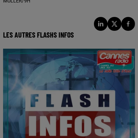
MULLER/9H
LES AUTRES FLASHS INFOS