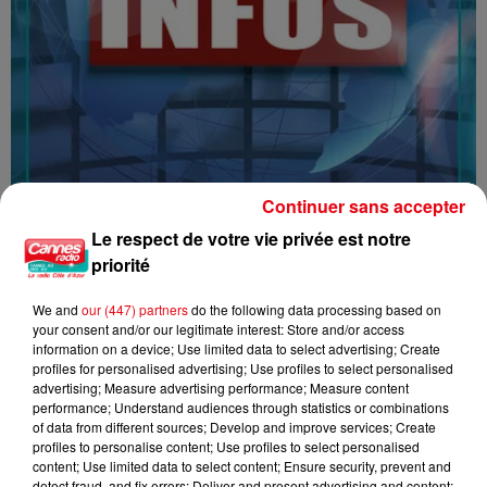
Continuer sans accepter
16/07/26 : LES INFORMATIONS
Le respect de votre vie privée est notre
priorité
We and
our (447) partners
do the following data processing based on
your consent and/or our legitimate interest: Store and/or access
information on a device; Use limited data to select advertising; Create
profiles for personalised advertising; Use profiles to select personalised
advertising; Measure advertising performance; Measure content
performance; Understand audiences through statistics or combinations
of data from different sources; Develop and improve services; Create
profiles to personalise content; Use profiles to select personalised
content; Use limited data to select content; Ensure security, prevent and
detect fraud, and fix errors; Deliver and present advertising and content;