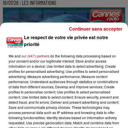
16/07/26 : LES INFORMATIONS
Continuer sans accepter
Le respect de votre vie privée est notre
priorité
We and
our (447) partners
do the following data processing based on
your consent and/or our legitimate interest: Store and/or access
information on a device; Use limited data to select advertising; Create
profiles for personalised advertising; Use profiles to select personalised
advertising; Measure advertising performance; Measure content
performance; Understand audiences through statistics or combinations
of data from different sources; Develop and improve services; Create
profiles to personalise content; Use profiles to select personalised
content; Use limited data to select content; Ensure security, prevent and
detect fraud, and fix errors; Deliver and present advertising and content;
Save and communicate privacy choices. These technologies may
process personal data such as IP address and browsing data to offer
following functionalities: Identify devices based on information actively
requested; Use precise geolocation data; Match and combine data from
other data sources; Link different devices; Identify devices based on