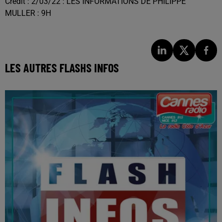
Crédit :
2/03/22 : LES INFORMATIONS DE PHILIPPE
MULLER : 9H
LES AUTRES FLASHS INFOS