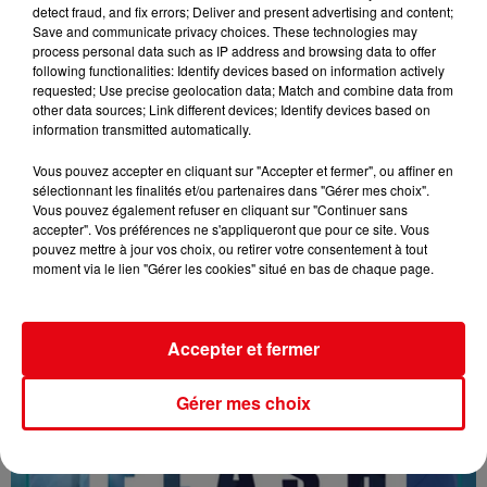
detect fraud, and fix errors; Deliver and present advertising and content;
Save and communicate privacy choices. These technologies may
process personal data such as IP address and browsing data to offer
following functionalities: Identify devices based on information actively
requested; Use precise geolocation data; Match and combine data from
other data sources; Link different devices; Identify devices based on
information transmitted automatically.
Vous pouvez accepter en cliquant sur "Accepter et fermer", ou affiner en
sélectionnant les finalités et/ou partenaires dans "Gérer mes choix".
Vous pouvez également refuser en cliquant sur "Continuer sans
accepter". Vos préférences ne s'appliqueront que pour ce site. Vous
pouvez mettre à jour vos choix, ou retirer votre consentement à tout
moment via le lien "Gérer les cookies" situé en bas de chaque page.
16/07/26 : LES INFORMATIONS
Accepter et fermer
Gérer mes choix