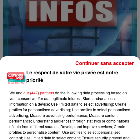
Continuer sans accepter
Le respect de votre vie privée est notre
16/07/26 : LES INFORMATIONS
priorité
We and
our (447) partners
do the following data processing based on
your consent and/or our legitimate interest: Store and/or access
information on a device; Use limited data to select advertising; Create
profiles for personalised advertising; Use profiles to select personalised
advertising; Measure advertising performance; Measure content
performance; Understand audiences through statistics or combinations
of data from different sources; Develop and improve services; Create
profiles to personalise content; Use profiles to select personalised
content; Use limited data to select content; Ensure security, prevent and