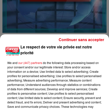
16/07/26 : LES INFORMATIONS
Continuer sans accepter
Le respect de votre vie privée est notre
priorité
We and
our (447) partners
do the following data processing based on
your consent and/or our legitimate interest: Store and/or access
information on a device; Use limited data to select advertising; Create
profiles for personalised advertising; Use profiles to select personalised
advertising; Measure advertising performance; Measure content
performance; Understand audiences through statistics or combinations
of data from different sources; Develop and improve services; Create
profiles to personalise content; Use profiles to select personalised
content; Use limited data to select content; Ensure security, prevent and
detect fraud, and fix errors; Deliver and present advertising and content;
Save and communicate privacy choices. These technologies may