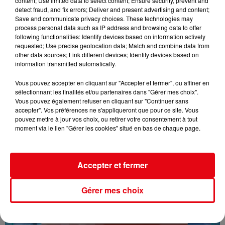
content; Use limited data to select content; Ensure security, prevent and
detect fraud, and fix errors; Deliver and present advertising and content;
Save and communicate privacy choices. These technologies may
process personal data such as IP address and browsing data to offer
following functionalities: Identify devices based on information actively
requested; Use precise geolocation data; Match and combine data from
other data sources; Link different devices; Identify devices based on
information transmitted automatically.
Vous pouvez accepter en cliquant sur "Accepter et fermer", ou affiner en
sélectionnant les finalités et/ou partenaires dans "Gérer mes choix".
Vous pouvez également refuser en cliquant sur "Continuer sans
accepter". Vos préférences ne s'appliqueront que pour ce site. Vous
16/07/26 : LES INFORMATIONS
pouvez mettre à jour vos choix, ou retirer votre consentement à tout
moment via le lien "Gérer les cookies" situé en bas de chaque page.
Accepter et fermer
Gérer mes choix