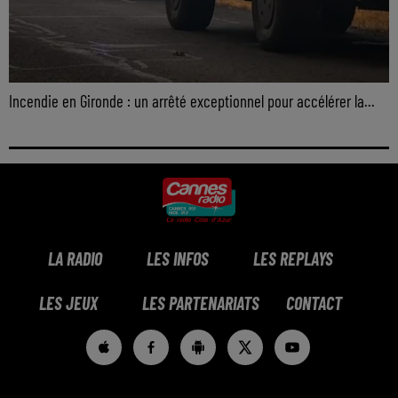
Incendie en Gironde : un arrêté exceptionnel pour accélérer la...
LA RADIO
LES INFOS
LES REPLAYS
LES JEUX
LES PARTENARIATS
CONTACT