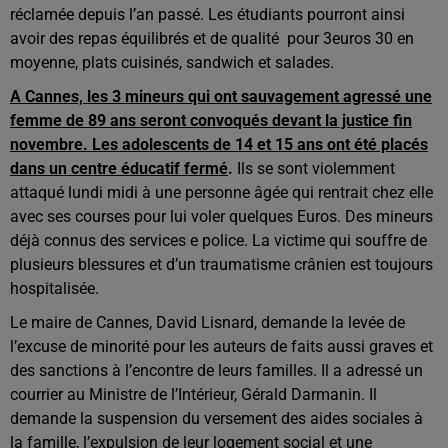
réclamée depuis l’an passé. Les étudiants pourront ainsi
avoir des repas équilibrés et de qualité pour 3euros 30 en
moyenne, plats cuisinés, sandwich et salades.
A Cannes, les 3 mineurs qui ont sauvagement agressé une
femme de 89 ans seront convoqués devant la justice fin
novembre. Les adolescents de 14 et 15 ans ont été placés
dans un centre éducatif fermé
.
Ils se sont violemment
attaqué lundi midi à une personne âgée qui rentrait chez elle
avec ses courses pour lui voler quelques Euros. Des mineurs
déjà connus des services e police. La victime qui souffre de
plusieurs blessures et d’un traumatisme crânien est toujours
hospitalisée.
Le maire de Cannes, David Lisnard, demande la levée de
l’excuse de minorité pour les auteurs de faits aussi graves et
des sanctions à l’encontre de leurs familles. Il a adressé un
courrier au Ministre de l’Intérieur, Gérald Darmanin. Il
demande la suspension du versement des aides sociales à
la famille, l’expulsion de leur logement social et une