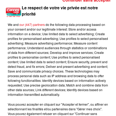
CANICULE : 12 DÉPARTEMENTS EN VIGILANCE ORANGE CE WEEK-END
Le respect de votre vie privée est notre
priorité
We and
our (447) partners
do the following data processing based on
your consent and/or our legitimate interest: Store and/or access
information on a device; Use limited data to select advertising; Create
profiles for personalised advertising; Use profiles to select personalised
advertising; Measure advertising performance; Measure content
performance; Understand audiences through statistics or combinations
of data from different sources; Develop and improve services; Create
profiles to personalise content; Use profiles to select personalised
content; Use limited data to select content; Ensure security, prevent and
detect fraud, and fix errors; Deliver and present advertising and content;
Save and communicate privacy choices. These technologies may
process personal data such as IP address and browsing data to offer
following functionalities: Identify devices based on information actively
requested; Use precise geolocation data; Match and combine data from
other data sources; Link different devices; Identify devices based on
information transmitted automatically.
Vous pouvez accepter en cliquant sur "Accepter et fermer", ou affiner en
sélectionnant les finalités et/ou partenaires dans "Gérer mes choix".
Vous pouvez également refuser en cliquant sur "Continuer sans