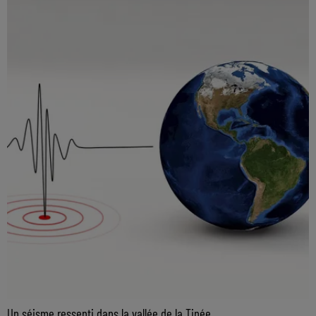
Un séisme ressenti dans la vallée de la Tinée