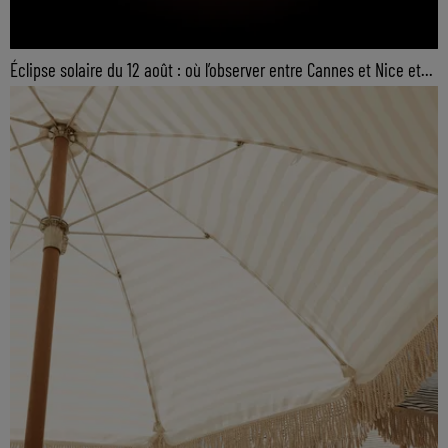
Éclipse solaire du 12 août : où l’observer entre Cannes et Nice et...