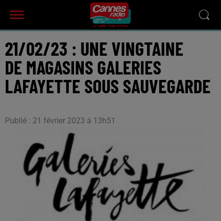
21/02/23 : UNE VINGTAINE
DE MAGASINS GALERIES
LAFAYETTE SOUS SAUVEGARDE
Publié : 21 février 2023 à 13h51