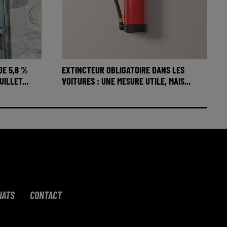
DE 5,8 %
EXTINCTEUR OBLIGATOIRE DANS LES
ILLET...
VOITURES : UNE MESURE UTILE, MAIS...
IATS
CONTACT