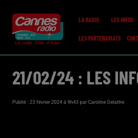
LA RADIO
LES INFOS
LES PARTENARIATS
CON
21/02/24 : LES IN
Publié : 23 février 2024 à 9h43 par Caroline Delattre