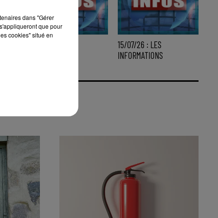
rtenaires dans "Gérer
s'appliqueront que pour
les cookies" situé en
16/07/26 : LES
15/07/26 : LES
INFORMATIONS
INFORMATIONS