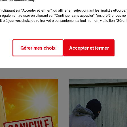
cliquant sur "Accepter et fermer", ou affiner en sélectionnant les finalités et/ou pa
 également refuser en cliquant sur "Continuer sans accepter". Vos préférences ne 
tre à jour vos choix, ou retirer votre consentement à tout moment via le lien "Gérer 
Gérer mes choix
Accepter et fermer