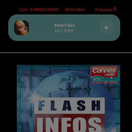
Live :
CANNES RADIO
Webradios
Podcasts
Watch It Burn
KATY PERRY