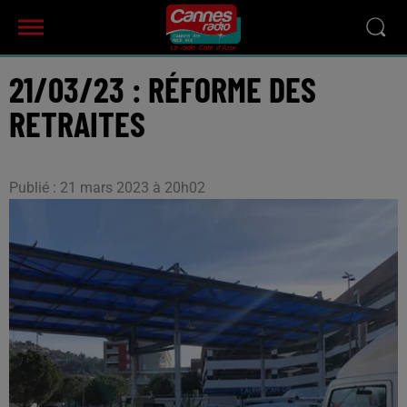
21/03/23 : RÉFORME DES
RETRAITES
Publié : 21 mars 2023 à 20h02