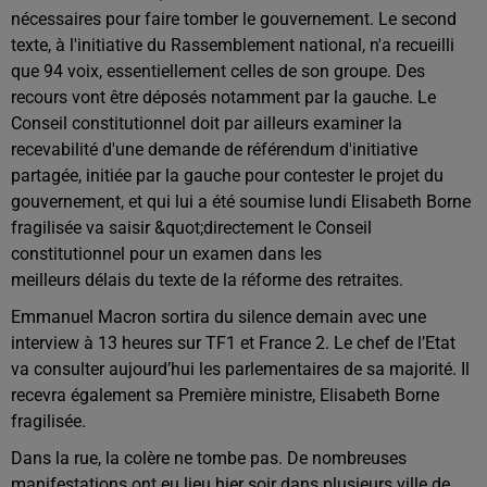
nécessaires pour faire tomber le gouvernement. Le second
texte, à l'initiative du Rassemblement national, n'a recueilli
que 94 voix, essentiellement celles de son groupe. Des
recours vont être déposés notamment par la gauche. Le
Conseil constitutionnel doit par ailleurs examiner la
recevabilité d'une demande de référendum d'initiative
partagée, initiée par la gauche pour contester le projet du
gouvernement, et qui lui a été soumise lundi Elisabeth Borne
fragilisée va saisir &quot;directement le Conseil
constitutionnel pour un examen dans les
meilleurs délais du texte de la réforme des retraites.
Emmanuel Macron sortira du silence demain avec une
interview à 13 heures sur TF1 et France 2. Le chef de l’Etat
va consulter aujourd’hui les parlementaires de sa majorité. Il
recevra également sa Première ministre, Elisabeth Borne
fragilisée.
Dans la rue, la colère ne tombe pas. De nombreuses
manifestations ont eu lieu hier soir dans plusieurs ville de