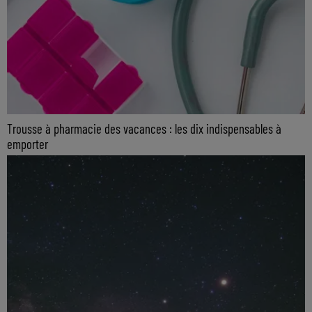
Trousse à pharmacie des vacances : les dix indispensables à
emporter