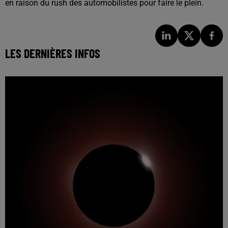
en raison du rush des automobilistes pour faire le plein.
LES DERNIÈRES INFOS