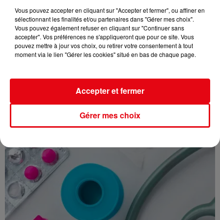
Vous pouvez accepter en cliquant sur "Accepter et fermer", ou affiner en
sélectionnant les finalités et/ou partenaires dans "Gérer mes choix".
Vous pouvez également refuser en cliquant sur "Continuer sans
accepter". Vos préférences ne s'appliqueront que pour ce site. Vous
pouvez mettre à jour vos choix, ou retirer votre consentement à tout
moment via le lien "Gérer les cookies" situé en bas de chaque page.
Coup de soleil : les bons gestes pour soulager la brûlure et...
Accepter et fermer
Gérer mes choix