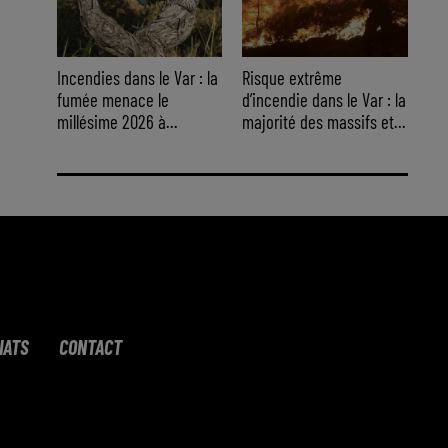
Incendies dans le Var : la
Risque extrême
fumée menace le
d’incendie dans le Var : la
millésime 2026 à...
majorité des massifs et...
IATS
CONTACT