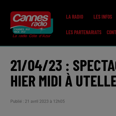
LA RADIO
LES INFOS
LES PARTENARIATS
CON
21/04/23 : SPECT
HIER MIDI À UTELL
Publié : 21 avril 2023 à 12h05