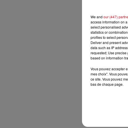
We and
our (447) partn
access information on a 
select personalised ad
statistics or combinatio
profiles to select person
Deliver and present adv
data such as IP address 
requested; Use precise g
based on information tra
Vous pouvez accepter en 
mes choix". Vous pouvez
ce site. Vous pouvez met
bas de chaque page.