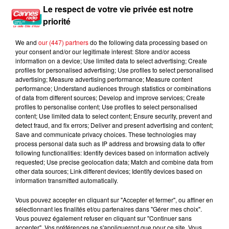
Le respect de votre vie privée est notre
priorité
We and
our (447) partners
do the following data processing based on
your consent and/or our legitimate interest: Store and/or access
information on a device; Use limited data to select advertising; Create
profiles for personalised advertising; Use profiles to select personalised
advertising; Measure advertising performance; Measure content
performance; Understand audiences through statistics or combinations
of data from different sources; Develop and improve services; Create
profiles to personalise content; Use profiles to select personalised
content; Use limited data to select content; Ensure security, prevent and
detect fraud, and fix errors; Deliver and present advertising and content;
Save and communicate privacy choices. These technologies may
process personal data such as IP address and browsing data to offer
following functionalities: Identify devices based on information actively
requested; Use precise geolocation data; Match and combine data from
other data sources; Link different devices; Identify devices based on
information transmitted automatically.
Vous pouvez accepter en cliquant sur "Accepter et fermer", ou affiner en
sélectionnant les finalités et/ou partenaires dans "Gérer mes choix".
Vous pouvez également refuser en cliquant sur "Continuer sans
accepter". Vos préférences ne s'appliqueront que pour ce site. Vous