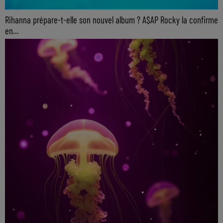
Rihanna prépare-t-elle son nouvel album ? A$AP Rocky la confirme
en...