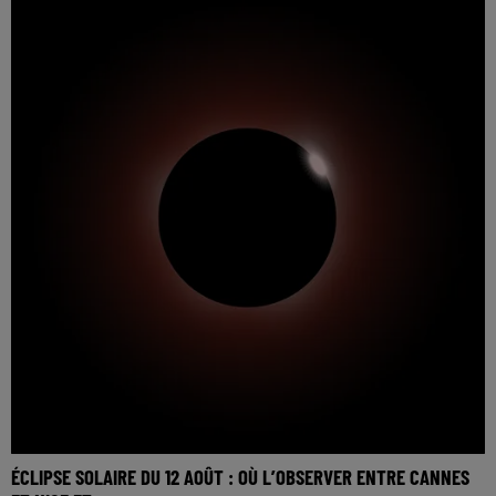
ÉCLIPSE SOLAIRE DU 12 AOÛT : OÙ L’OBSERVER ENTRE CANNES