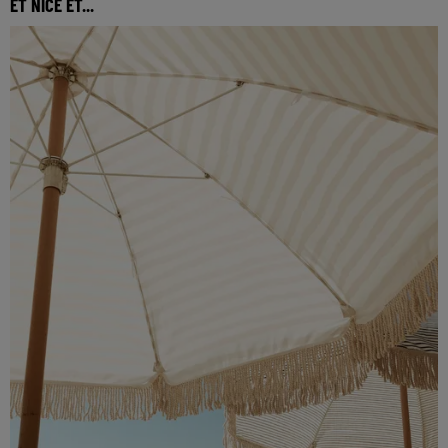
ET NICE ET...