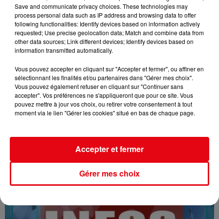
Save and communicate privacy choices. These technologies may
process personal data such as IP address and browsing data to offer
following functionalities: Identify devices based on information actively
requested; Use precise geolocation data; Match and combine data from
other data sources; Link different devices; Identify devices based on
information transmitted automatically.
Vous pouvez accepter en cliquant sur "Accepter et fermer", ou affiner en
sélectionnant les finalités et/ou partenaires dans "Gérer mes choix".
Vous pouvez également refuser en cliquant sur "Continuer sans
16/07/26 : LES INFORMATIONS
accepter". Vos préférences ne s'appliqueront que pour ce site. Vous
pouvez mettre à jour vos choix, ou retirer votre consentement à tout
moment via le lien "Gérer les cookies" situé en bas de chaque page.
Accepter et fermer
Gérer mes choix