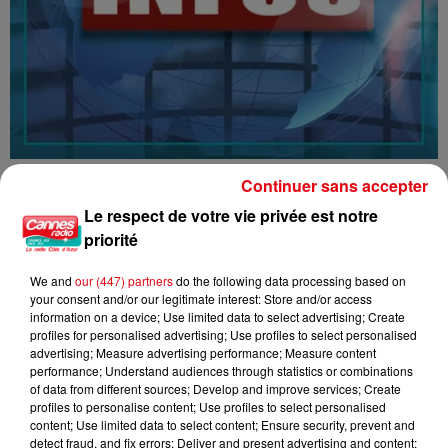
16/07/26 : LES INFORMATIONS
Continuer sans accepter
Le respect de votre vie privée est notre
priorité
We and
our (447) partners
do the following data processing based on
your consent and/or our legitimate interest: Store and/or access
information on a device; Use limited data to select advertising; Create
profiles for personalised advertising; Use profiles to select personalised
advertising; Measure advertising performance; Measure content
performance; Understand audiences through statistics or combinations
of data from different sources; Develop and improve services; Create
profiles to personalise content; Use profiles to select personalised
content; Use limited data to select content; Ensure security, prevent and
detect fraud, and fix errors; Deliver and present advertising and content;