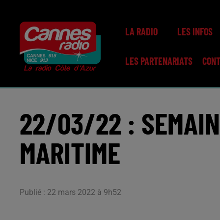
LA RADIO
LES INFOS
LES PARTENARIATS
CON
22/03/22 : SEMAIN
MARITIME
Publié : 22 mars 2022 à 9h52