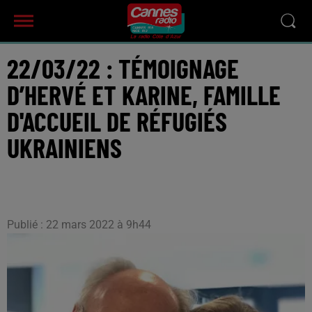
22/03/22 : TÉMOIGNAGE
D’HERVÉ ET KARINE, FAMILLE
D'ACCUEIL DE RÉFUGIÉS
UKRAINIENS
Publié : 22 mars 2022 à 9h44