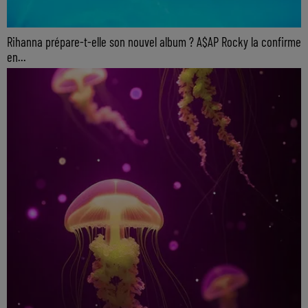
Rihanna prépare-t-elle son nouvel album ? A$AP Rocky la confirme
en...