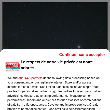
Continuer sans accepter
Le respect de votre vie privée est notre
priorité
We and
our (447) partners
do the following data processing based on
your consent and/or our legitimate interest: Store and/or access
information on a device; Use limited data to select advertising; Create
profiles for personalised advertising; Use profiles to select personalised
advertising; Measure advertising performance; Measure content
performance; Understand audiences through statistics or combinations
of data from different sources; Develop and improve services; Create
profiles to personalise content; Use profiles to select personalised