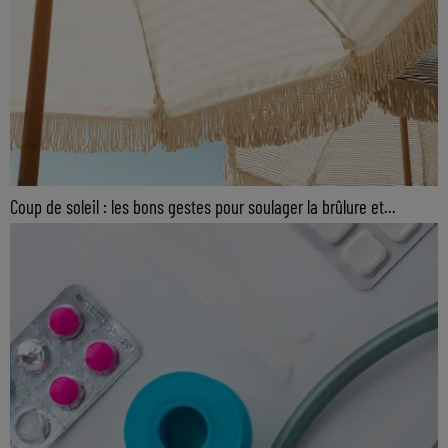
Coup de soleil : les bons gestes pour soulager la brûlure et...