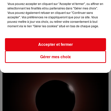
Vous pouvez accepter en cliquant sur "Accepter et fermer", ou affiner en
sélectionnant les finalités et/ou partenaires dans "Gérer mes choix".
Vous pouvez également refuser en cliquant sur "Continuer sans
accepter". Vos préférences ne s'appliqueront que pour ce site. Vous
pouvez mettre à jour vos choix, ou retirer votre consentement à tout
moment via le lien "Gérer les cookies" situé en bas de chaque page.
Incendie au Mont-Boron : deux jeunes condamnés à six mois de
prison...
Accepter et fermer
Gérer mes choix