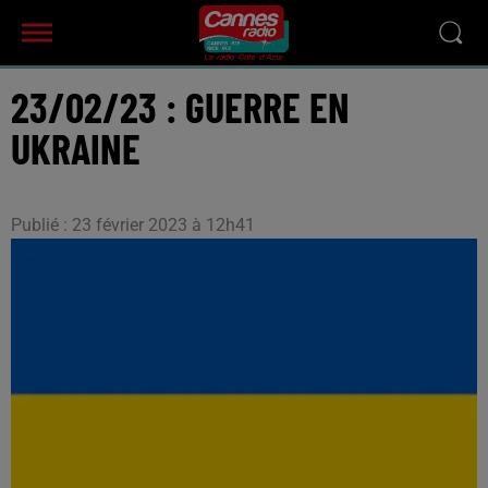
23/02/23 : GUERRE EN
UKRAINE
Publié : 23 février 2023 à 12h41