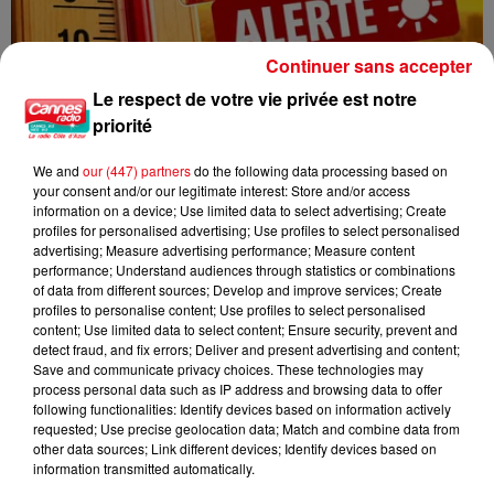
Continuer sans accepter
Le respect de votre vie privée est notre
priorité
CANICULE : 12 DÉPARTEMENTS EN VIGILANCE ORANGE CE WEEK-END
We and
our (447) partners
do the following data processing based on
your consent and/or our legitimate interest: Store and/or access
information on a device; Use limited data to select advertising; Create
profiles for personalised advertising; Use profiles to select personalised
advertising; Measure advertising performance; Measure content
performance; Understand audiences through statistics or combinations
of data from different sources; Develop and improve services; Create
profiles to personalise content; Use profiles to select personalised
content; Use limited data to select content; Ensure security, prevent and
detect fraud, and fix errors; Deliver and present advertising and content;
Save and communicate privacy choices. These technologies may
process personal data such as IP address and browsing data to offer
following functionalities: Identify devices based on information actively
requested; Use precise geolocation data; Match and combine data from
other data sources; Link different devices; Identify devices based on
information transmitted automatically.