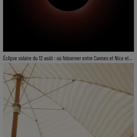
Éclipse solaire du 12 août : où l’observer entre Cannes et Nice et...