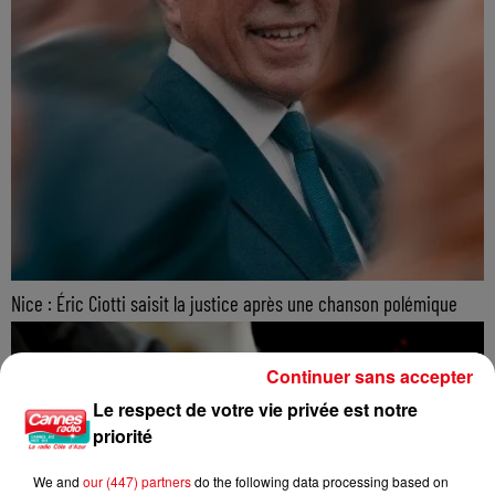
Nice : Éric Ciotti saisit la justice après une chanson polémique
Continuer sans accepter
Le respect de votre vie privée est notre
priorité
We and
our (447) partners
do the following data processing based on