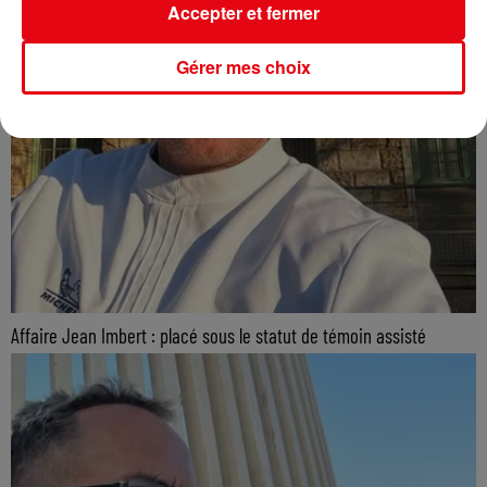
Accepter et fermer
Gérer mes choix
Affaire Jean Imbert : placé sous le statut de témoin assisté