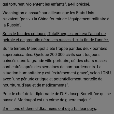
qui torturent, violentent les enfants", a-t-il précisé.
Washington a assuré par ailleurs que les Etats-Unis
n'avaient "pas vu la Chine fournir de l'équipement militaire à
la Russie".
Sous le feu des critiques, TotalEnergies arrêtera l'achat de
pétrole et de produits pétroliers russes d'ici la fin de l'année.
Sur le terrain, Marioupol a été frappé par des deux bombes
superpuissantes.
Quelque 200 000 civils sont toujours
coincés dans la grande ville portuaire, où des chars russes
sont entrés après des semaines de bombardements. La
situation humanitaire y est "extrêmement grave", selon l'ONU,
avec "une pénurie critique et potentiellement mortelle de
nourriture, d'eau et de médicaments".
Pour le chef de la diplomatie de l'UE, Josep Borrell, "ce qui se
passe à Marioupol est un crime de guerre majeur".
3 millions et demi d’Ukrainiens ont déjà fui leur pays
.