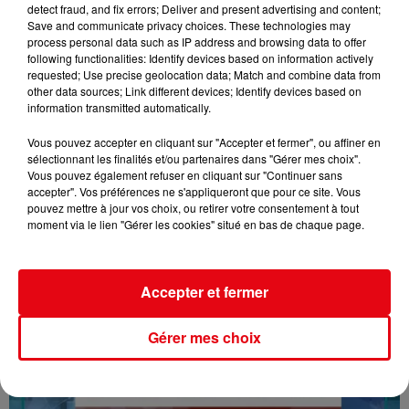
detect fraud, and fix errors; Deliver and present advertising and content;
Save and communicate privacy choices. These technologies may
process personal data such as IP address and browsing data to offer
following functionalities: Identify devices based on information actively
requested; Use precise geolocation data; Match and combine data from
other data sources; Link different devices; Identify devices based on
information transmitted automatically.
Vous pouvez accepter en cliquant sur "Accepter et fermer", ou affiner en
sélectionnant les finalités et/ou partenaires dans "Gérer mes choix".
Vous pouvez également refuser en cliquant sur "Continuer sans
accepter". Vos préférences ne s'appliqueront que pour ce site. Vous
16/07/26 : LES INFORMATIONS
pouvez mettre à jour vos choix, ou retirer votre consentement à tout
moment via le lien "Gérer les cookies" situé en bas de chaque page.
Accepter et fermer
Gérer mes choix