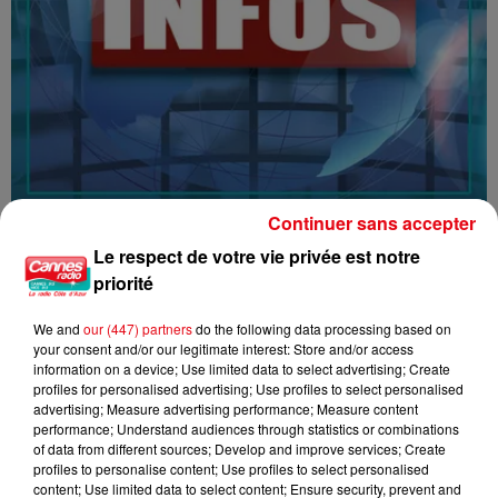
Continuer sans accepter
16/07/26 : LES INFORMATIONS
Le respect de votre vie privée est notre
priorité
We and
our (447) partners
do the following data processing based on
your consent and/or our legitimate interest: Store and/or access
information on a device; Use limited data to select advertising; Create
profiles for personalised advertising; Use profiles to select personalised
advertising; Measure advertising performance; Measure content
performance; Understand audiences through statistics or combinations
of data from different sources; Develop and improve services; Create
profiles to personalise content; Use profiles to select personalised
content; Use limited data to select content; Ensure security, prevent and