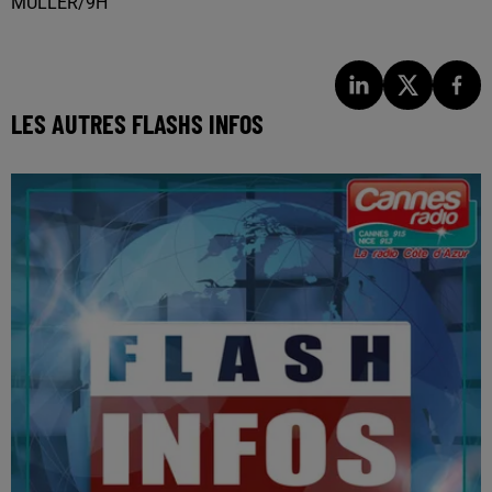
MULLER/9H
LES AUTRES FLASHS INFOS