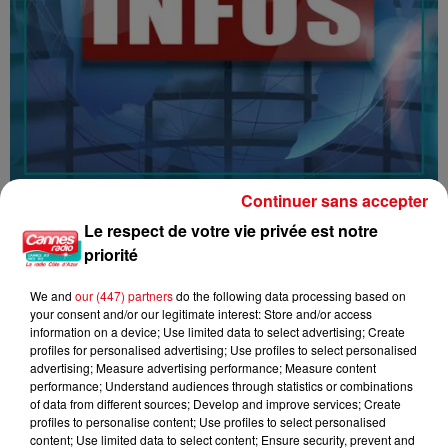
Continuer sans accepter
16/07/26 : LES INFORMATIONS
Le respect de votre vie privée est notre
priorité
We and
our (447) partners
do the following data processing based on
your consent and/or our legitimate interest: Store and/or access
information on a device; Use limited data to select advertising; Create
profiles for personalised advertising; Use profiles to select personalised
advertising; Measure advertising performance; Measure content
performance; Understand audiences through statistics or combinations
of data from different sources; Develop and improve services; Create
profiles to personalise content; Use profiles to select personalised
content; Use limited data to select content; Ensure security, prevent and