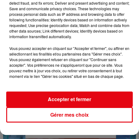
detect fraud, and fix errors; Deliver and present advertising and content;
Save and communicate privacy choices. These technologies may
process personal data such as IP address and browsing data to offer
following functionalities: Identify devices based on information actively
requested; Use precise geolocation data; Match and combine data from
other data sources; Link different devices; Identify devices based on
information transmitted automatically.
Vous pouvez accepter en cliquant sur "Accepter et fermer", ou affiner en
sélectionnant les finalités et/ou partenaires dans "Gérer mes choix".
Vous pouvez également refuser en cliquant sur "Continuer sans
accepter". Vos préférences ne s'appliqueront que pour ce site. Vous
16/07/26 : LES INFORMATIONS
pouvez mettre à jour vos choix, ou retirer votre consentement à tout
moment via le lien "Gérer les cookies" situé en bas de chaque page.
Accepter et fermer
Gérer mes choix